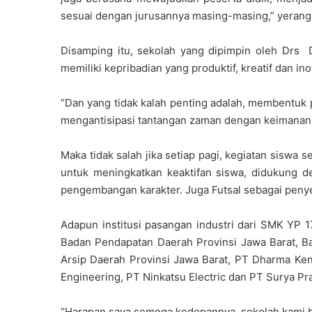
sesuai dengan jurusannya masing-masing,” yerang
Disamping itu, sekolah yang dipimpin oleh Drs D
memiliki kepribadian yang produktif, kreatif dan in
“Dan yang tidak kalah penting adalah, membentuk 
mengantisipasi tantangan zaman dengan keimanan
Maka tidak salah jika setiap pagi, kegiatan siswa
untuk meningkatkan keaktifan siswa, didukung d
pengembangan karakter. Juga Futsal sebagai pen
Adapun institusi pasangan industri dari SMK YP 
Badan Pendapatan Daerah Provinsi Jawa Barat, B
Arsip Daerah Provinsi Jawa Barat, PT Dharma Ke
Engineering, PT Ninkatsu Electric dan PT Surya Pr
“Harapan saya semoga kedepannya, sekolah kami b