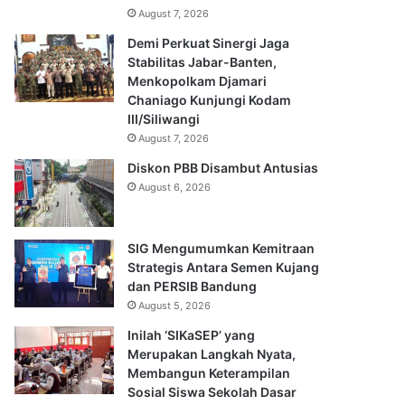
August 7, 2026
Demi Perkuat Sinergi Jaga
Stabilitas Jabar-Banten,
Menkopolkam Djamari
Chaniago Kunjungi Kodam
III/Siliwangi
August 7, 2026
Diskon PBB Disambut Antusias
August 6, 2026
SIG Mengumumkan Kemitraan
Strategis Antara Semen Kujang
dan PERSIB Bandung
August 5, 2026
Inilah ‘SIKaSEP’ yang
Merupakan Langkah Nyata,
Membangun Keterampilan
Sosial Siswa Sekolah Dasar