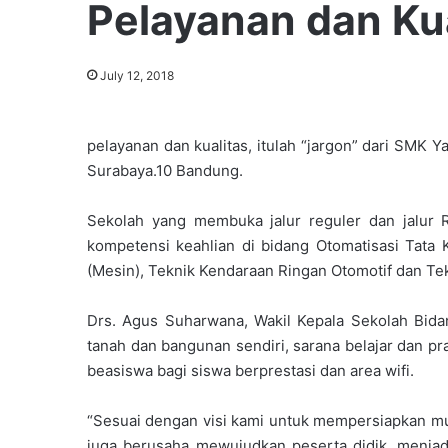
Pelayanan dan Kua
July 12, 2018
pelayanan dan kualitas, itulah “jargon” dari SMK 
Surabaya.10 Bandung.
Sekolah yang membuka jalur reguler dan jalur
kompetensi keahlian di bidang Otomatisasi Tata K
(Mesin), Teknik Kendaraan Ringan Otomotif dan Tekn
Drs. Agus Suharwana, Wakil Kepala Sekolah Bida
tanah dan bangunan sendiri, sarana belajar dan pr
beasiswa bagi siswa berprestasi dan area wifi.
“Sesuai dengan visi kami untuk mempersiapkan m
juga berusaha mewujudkan peserta didik, menjad