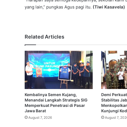
yang lain,” pungkas Agus pagi itu.
(Tiwi Kasavela)
Related Articles
Kembalinya Semen Kujang,
Demi Perkuat
Menandai Langkah Strategis SIG
Stabilitas Ja
Memperkuat Penetrasi di Pasar
Menkopolkam
Jawa Barat
Kunjungi Koda
August 7, 2026
August 7, 202