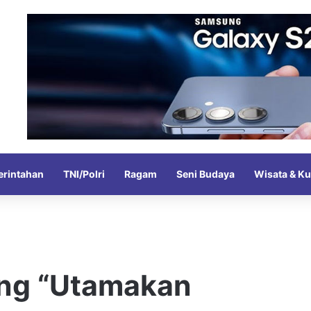
rintahan
TNI/Polri
Ragam
Seni Budaya
Wisata & Ku
ng “Utamakan