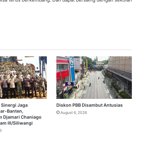
 Sinergi Jaga
Diskon PBB Disambut Antusias
bar-Banten,
August 6, 2026
 Djamari Chaniago
m III/Siliwangi
6