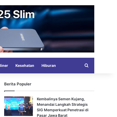
Search for
liner
Kesehatan
Hiburan
Berita Populer
Kembalinya Semen Kujang,
Menandai Langkah Strategis
SIG Memperkuat Penetrasi di
Pasar Jawa Barat