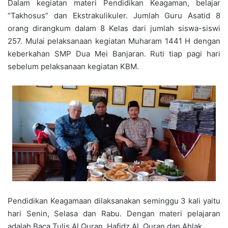
Dalam kegiatan materi Pendidikan Keagaman, belajar
“Takhosus” dan Ekstrakulikuler. Jumlah Guru Asatid 8
orang dirangkum dalam 8 Kelas dari jumlah siswa-siswi
257. Mulai pelaksanaan kegiatan Muharam 1441 H dengan
keberkahan SMP Dua Mei Banjaran. Ruti tiap pagi hari
sebelum pelaksanaan kegiatan KBM.
Pendidikan Keagamaan dilaksanakan seminggu 3 kali yaitu
hari Senin, Selasa dan Rabu. Dengan materi pelajaran
adalah Baca Tulis Al Quran, Hafidz Al Quran dan Ahlak.