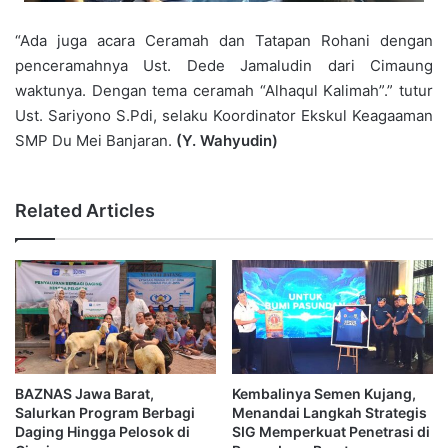
“Ada juga acara Ceramah dan Tatapan Rohani dengan
penceramahnya Ust. Dede Jamaludin dari Cimaung
waktunya. Dengan tema ceramah “Alhaqul Kalimah”.” tutur
Ust. Sariyono S.Pdi, selaku Koordinator Ekskul Keagaaman
SMP Du Mei Banjaran.
(Y. Wahyudin)
Related Articles
BAZNAS Jawa Barat,
Kembalinya Semen Kujang,
Salurkan Program Berbagi
Menandai Langkah Strategis
Daging Hingga Pelosok di
SIG Memperkuat Penetrasi di