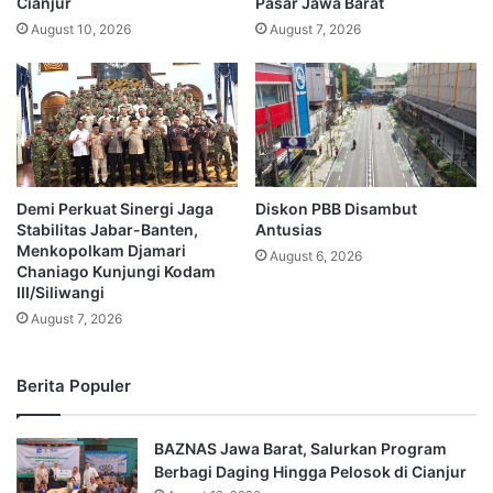
Cianjur
Pasar Jawa Barat
August 10, 2026
August 7, 2026
Demi Perkuat Sinergi Jaga
Diskon PBB Disambut
Stabilitas Jabar-Banten,
Antusias
Menkopolkam Djamari
August 6, 2026
Chaniago Kunjungi Kodam
III/Siliwangi
August 7, 2026
Berita Populer
BAZNAS Jawa Barat, Salurkan Program
Berbagi Daging Hingga Pelosok di Cianjur