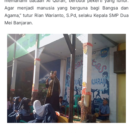
memahami bacaan Al Quran, berbudi pekerti yang luhur.
Agar menjadi manusia yang berguna bagi Bangsa dan
Agama,” tutur Rian Warianto, S.Pd, selaku Kepala SMP Dua
Mei Banjaran.