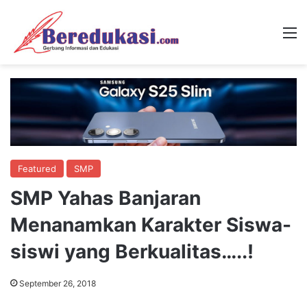
M
Featured
SMP
SMP Yahas Banjaran
Menanamkan Karakter Siswa-
siswi yang Berkualitas…..!
September 26, 2018