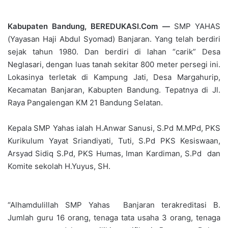
Kabupaten Bandung, BEREDUKASI.Com —
SMP YAHAS
(Yayasan Haji Abdul Syomad) Banjaran. Yang telah berdiri
sejak tahun 1980. Dan berdiri di lahan “carik” Desa
Neglasari, dengan luas tanah sekitar 800 meter persegi ini.
Lokasinya terletak di Kampung Jati, Desa Margahurip,
Kecamatan Banjaran, Kabupten Bandung. Tepatnya di Jl.
Raya Pangalengan KM 21 Bandung Selatan.
Kepala SMP Yahas ialah H.Anwar Sanusi, S.Pd M.MPd, PKS
Kurikulum Yayat Sriandiyati, Tuti, S.Pd PKS Kesiswaan,
Arsyad Sidiq S.Pd, PKS Humas, Iman Kardiman, S.Pd dan
Komite sekolah H.Yuyus, SH.
“Alhamdulillah SMP Yahas Banjaran terakreditasi B.
Jumlah guru 16 orang, tenaga tata usaha 3 orang, tenaga