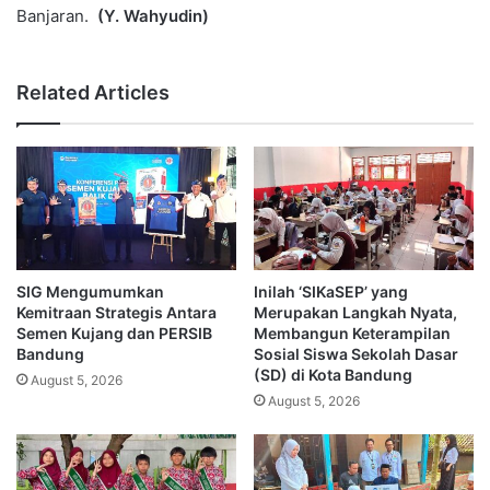
Banjaran.
(Y. Wahyudin)
Related Articles
SIG Mengumumkan
Inilah ‘SIKaSEP’ yang
Kemitraan Strategis Antara
Merupakan Langkah Nyata,
Semen Kujang dan PERSIB
Membangun Keterampilan
Bandung
Sosial Siswa Sekolah Dasar
(SD) di Kota Bandung
August 5, 2026
August 5, 2026