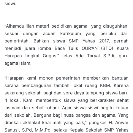
siswi.
“Alhamdulillah materi pedidikan agama yang disuguhkan,
sesuai dengan acuan kurikulum yang berlaku dari
pemerintah. Bahkan siswa SMP Yahas 2017, pernah
menjadi juara lomba Baca Tulis QUR’AN (BTQ) Kuara
Harapan tingkat Gugus,” jelas Ade Taryat S.Pdi, guru
agama Islam.
“Harapan kami mohon pemerintah memberikan bantuan
sarana pembangunan tambah lokal ruang KBM. Karena
sekarang sekolah pagi dan sore daya tampung siswa baru
4 lokal. Kami membentuk siswa yang berkarakter sehat
jasmani dan sehat rohani. Agar siswa-siswi begitu keluar
dari sekolah. Berguna bagi nusa bangsa dan agama. Yang
dibekali akhlakul kharimah yang baik,” pungkas H. Anwar
Sanusi, S.Pd, M.M.Pd, selaku Kepala Sekolah SMP Yahas