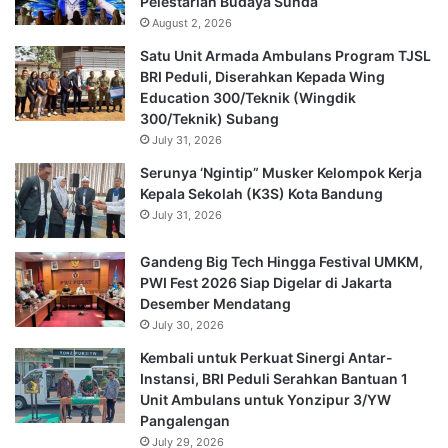
Pelestarian Budaya Sunda
August 2, 2026
Satu Unit Armada Ambulans Program TJSL
BRI Peduli, Diserahkan Kepada Wing
Education 300/Teknik (Wingdik
300/Teknik) Subang
July 31, 2026
Serunya ‘Ngintip” Musker Kelompok Kerja
Kepala Sekolah (K3S) Kota Bandung
July 31, 2026
Gandeng Big Tech Hingga Festival UMKM,
PWI Fest 2026 Siap Digelar di Jakarta
Desember Mendatang
July 30, 2026
Kembali untuk Perkuat Sinergi Antar-
Instansi, BRI Peduli Serahkan Bantuan 1
Unit Ambulans untuk Yonzipur 3/YW
Pangalengan
July 29, 2026