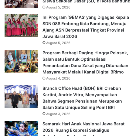
Siswa Sekolah Dasar (SD) di Kota Bandung
August 5, 2026
Ini Program ‘GEMAS’ yang Digagas Kepala
SDN 088 Embong Kota Bandung, Menuju
Ajang ASN Berprestasi Tingkat Provinsi
Jawa Barat 2026
August 5, 2026
Program Berbagi Daging Hingga Pelosok,
Salah satu Bentuk Optimalisasi
Pemanfaatan Dana Zakat yang Ditunaikan
Masyarakat Melalui Kanal Digital BRImo
August 4, 2026
Branch Office Head (BOH) BRI Cirebon
Kartini, Andrie Vitra, Menyampaikan
Bahwa Segmen Pensiunan Merupakan
Salah Satu Unique Selling Point BRI
August 3, 2026
Semarak Hari Anak Nasional Jawa Barat
2026, Ruang Ekspresi Sekaligus