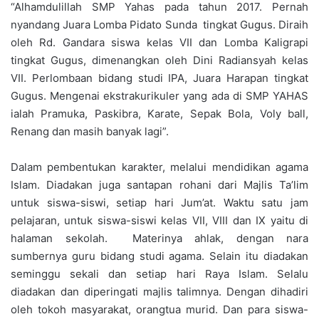
“Alhamdulillah SMP Yahas pada tahun 2017. Pernah
nyandang Juara Lomba Pidato Sunda tingkat Gugus. Diraih
oleh Rd. Gandara siswa kelas VII dan Lomba Kaligrapi
tingkat Gugus, dimenangkan oleh Dini Radiansyah kelas
VII. Perlombaan bidang studi IPA, Juara Harapan tingkat
Gugus. Mengenai ekstrakurikuler yang ada di SMP YAHAS
ialah Pramuka, Paskibra, Karate, Sepak Bola, Voly ball,
Renang dan masih banyak lagi”.
Dalam pembentukan karakter, melalui mendidikan agama
Islam. Diadakan juga santapan rohani dari Majlis Ta’lim
untuk siswa-siswi, setiap hari Jum’at. Waktu satu jam
pelajaran, untuk siswa-siswi kelas VII, VIII dan IX yaitu di
halaman sekolah. Materinya ahlak, dengan nara
sumbernya guru bidang studi agama. Selain itu diadakan
seminggu sekali dan setiap hari Raya Islam. Selalu
diadakan dan diperingati majlis talimnya. Dengan dihadiri
oleh tokoh masyarakat, orangtua murid. Dan para siswa-