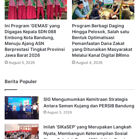
Ini Program ‘GEMAS’ yang
Program Berbagi Daging
Digagas Kepala SDN 088
Hingga Pelosok, Salah satu
Embong Kota Bandung,
Bentuk Optimalisasi
Menuju Ajang ASN
Pemanfaatan Dana Zakat
Berprestasi Tingkat Provinsi
yang Ditunaikan Masyarakat
Jawa Barat 2026
Melalui Kanal Digital BRImo
August 5, 2026
August 4, 2026
Berita Populer
SIG Mengumumkan Kemitraan Strategis
Antara Semen Kujang dan PERSIB Bandung
August 5, 2026
Inilah ‘SIKaSEP’ yang Merupakan Langkah
Nyata, Membangun Keterampilan Sosial