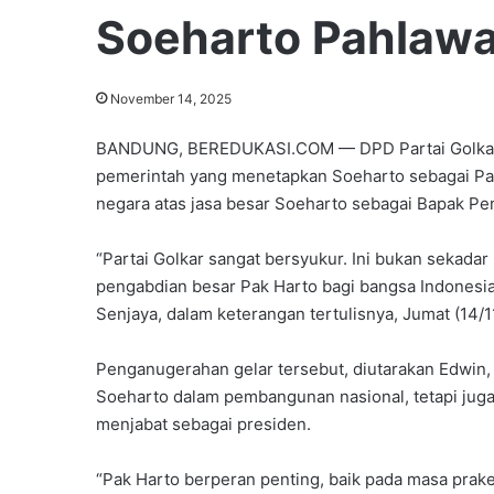
Soeharto Pahlawa
November 14, 2025
BANDUNG, BEREDUKASI.COM — DPD Partai Golkar K
pemerintah yang menetapkan Soeharto sebagai Pa
negara atas jasa besar Soeharto sebagai Bapak P
“Partai Golkar sangat bersyukur. Ini bukan sekada
pengabdian besar Pak Harto bagi bangsa Indonesia
Senjaya, dalam keterangan tertulisnya, Jumat (14/1
Penganugerahan gelar tersebut, diutarakan Edwin,
Soeharto dalam pembangunan nasional, tetapi juga
menjabat sebagai presiden.
“Pak Harto berperan penting, baik pada masa pr