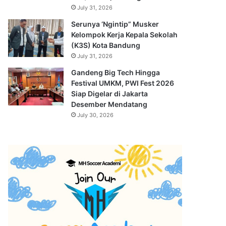
July 31, 2026
Serunya ‘Ngintip” Musker
Kelompok Kerja Kepala Sekolah
(K3S) Kota Bandung
July 31, 2026
Gandeng Big Tech Hingga
Festival UMKM, PWI Fest 2026
Siap Digelar di Jakarta
Desember Mendatang
July 30, 2026