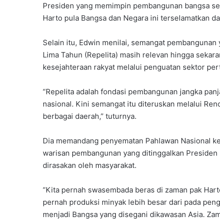
Presiden yang memimpin pembangunan bangsa sela
Harto pula Bangsa dan Negara ini terselamatkan d
Selain itu, Edwin menilai, semangat pembangunan
Lima Tahun (Repelita) masih relevan hingga sekar
kesejahteraan rakyat melalui penguatan sektor per
“Repelita adalah fondasi pembangunan jangka pan
nasional. Kini semangat itu diteruskan melalui 
berbagai daerah,” tuturnya.
Dia memandang penyematan Pahlawan Nasional kepa
warisan pembangunan yang ditinggalkan Presiden Ke
dirasakan oleh masyarakat.
“Kita pernah swasembada beras di zaman pak Hart
pernah produksi minyak lebih besar dari pada peng
menjadi Bangsa yang disegani dikawasan Asia. Zama