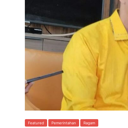
Featured
Pemerintahan
Ragam