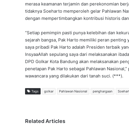
merasa keamanan terjamin dan perekonomian berja
tidaknya Soeharto memperoleh gelar Pahlawan Nasio
dengan mempertimbangkan kontribusi historis dan 
“Setiap pemimpin pasti punya kelebihan dan kekur
sejarah bangsa, Pak Harto memiliki peran penting 
saya pribadi Pak Harto adalah Presiden terbaik yang
InsyaaAllah sepulang saya dari melaksanakan iba
DPD Golkar Kota Bandung akan melaksanakan penga
penetapan Pak Harto sebagai Pahlawan Nasional,”
wawancara yang dilakukan dari tanah suci. (***).
Tags
golkar
Pahlawan Nasional
penghargaan
Soehar
Related Articles