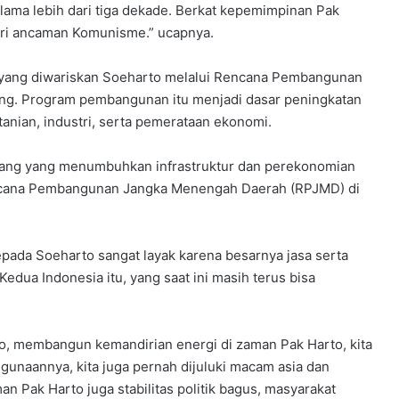
ma lebih dari tiga dekade. Berkat kepemimpinan Pak
ari ancaman Komunisme.” ucapnya.
 yang diwariskan Soeharto melalui Rencana Pembangunan
ang. Program pembangunan itu menjadi dasar peningkatan
tanian, industri, serta pemerataan ekonomi.
jang yang menumbuhkan infrastruktur dan perekonomian
Rencana Pembangunan Jangka Menengah Daerah (RPJMD) di
da Soeharto sangat layak karena besarnya jasa serta
dua Indonesia itu, yang saat ini masih terus bisa
o, membangun kemandirian energi di zaman Pak Harto, kita
gunaannya, kita juga pernah dijuluki macam asia dan
n Pak Harto juga stabilitas politik bagus, masyarakat