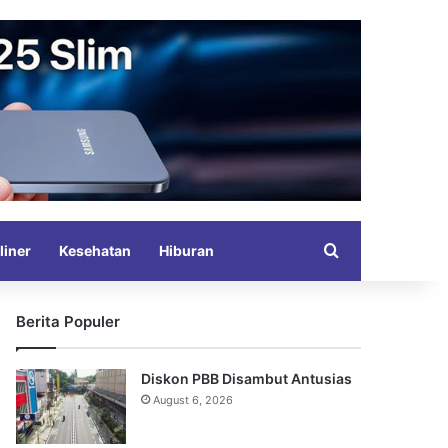
Search for
liner
Kesehatan
Hiburan
Berita Populer
Diskon PBB Disambut Antusias
August 6, 2026