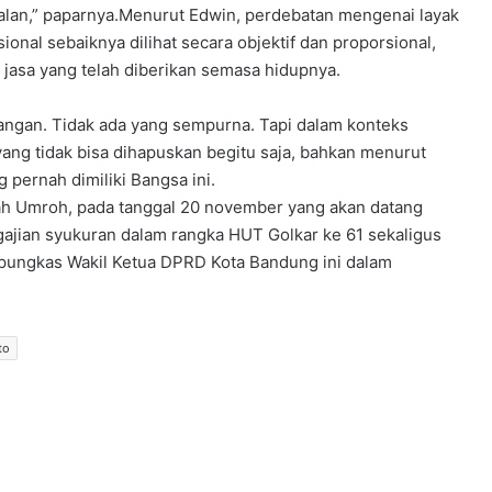
lan,” paparnya.Menurut Edwin, perdebatan mengenai layak
nal sebaiknya dilihat secara objektif dan proporsional,
jasa yang telah diberikan semasa hidupnya.
angan. Tidak ada yang sempurna. Tapi dalam konteks
yang tidak bisa dihapuskan begitu saja, bahkan menurut
 pernah dimiliki Bangsa ini.
dah Umroh, pada tanggal 20 november yang akan datang
jian syukuran dalam rangka HUT Golkar ke 61 sekaligus
 pungkas Wakil Ketua DPRD Kota Bandung ini dalam
to