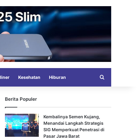
Search for
liner
Kesehatan
Hiburan
Berita Populer
Kembalinya Semen Kujang,
Menandai Langkah Strategis
SIG Memperkuat Penetrasi di
Pasar Jawa Barat