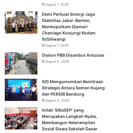
August 7, 2026
Demi Perkuat Sinergi Jaga
Stabilitas Jabar-Banten,
Menkopolkam Djamari
Chaniago Kunjungi Kodam
III/Siliwangi
August 7, 2026
Diskon PBB Disambut Antusias
August 6, 2026
SIG Mengumumkan Kemitraan
Strategis Antara Semen Kujang
dan PERSIB Bandung
August 5, 2026
Inilah ‘SIKaSEP’ yang
Merupakan Langkah Nyata,
Membangun Keterampilan
Sosial Siswa Sekolah Dasar