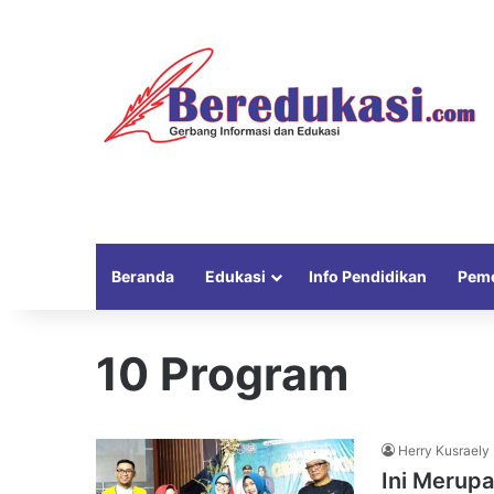
Beranda
Edukasi
Info Pendidikan
Peme
10 Program
Herry Kusraely
Ini Merupa