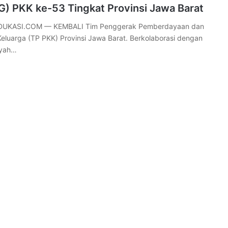
G) PKK ke-53 Tingkat Provinsi Jawa Barat
DUKASI.COM — KEMBALI Tim Penggerak Pemberdayaan dan
Keluarga (TP PKK) Provinsi Jawa Barat. Berkolaborasi dengan
ayah…