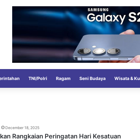
rintahan
TNI/Polri
Ragam
Seni Budaya
Wisata & Ku
December 18, 2025
kan Rangkaian Peringatan Hari Kesatuan