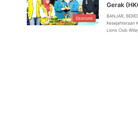
Gerak (HK
BANJAR, BERE
Ekonomi
Kesejahteraan 
Lions Club Wil