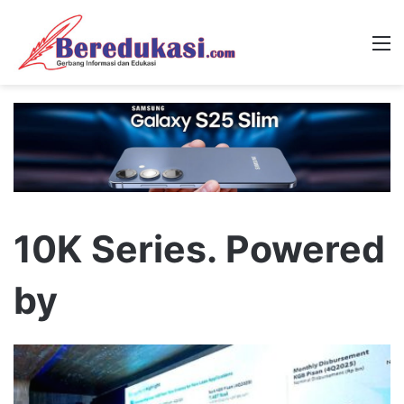
M
10K Series. Powered
by