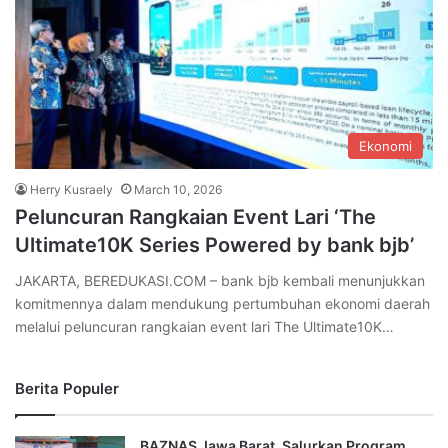
Ekonomi
Herry Kusraely
March 10, 2026
Peluncuran Rangkaian Event Lari ‘The
Ultimate10K Series Powered by bank bjb’
JAKARTA, BEREDUKASI.COM – bank bjb kembali menunjukkan
komitmennya dalam mendukung pertumbuhan ekonomi daerah
melalui peluncuran rangkaian event lari The Ultimate10K…
Berita Populer
BAZNAS Jawa Barat, Salurkan Program