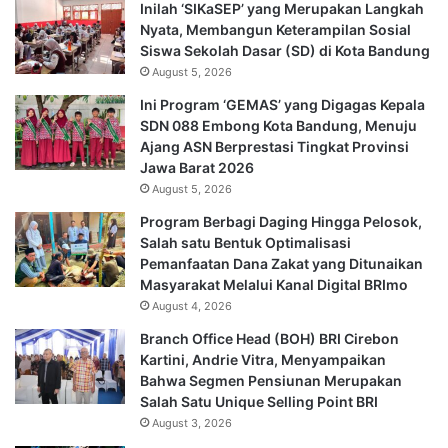
Inilah ‘SIKaSEP’ yang Merupakan Langkah
Nyata, Membangun Keterampilan Sosial
Siswa Sekolah Dasar (SD) di Kota Bandung
August 5, 2026
Ini Program ‘GEMAS’ yang Digagas Kepala
SDN 088 Embong Kota Bandung, Menuju
Ajang ASN Berprestasi Tingkat Provinsi
Jawa Barat 2026
August 5, 2026
Program Berbagi Daging Hingga Pelosok,
Salah satu Bentuk Optimalisasi
Pemanfaatan Dana Zakat yang Ditunaikan
Masyarakat Melalui Kanal Digital BRImo
August 4, 2026
Branch Office Head (BOH) BRI Cirebon
Kartini, Andrie Vitra, Menyampaikan
Bahwa Segmen Pensiunan Merupakan
Salah Satu Unique Selling Point BRI
August 3, 2026