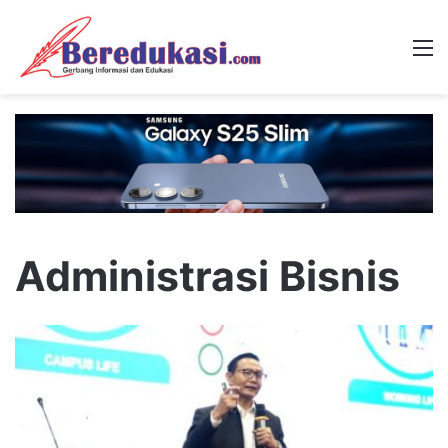
M
Administrasi Bisnis