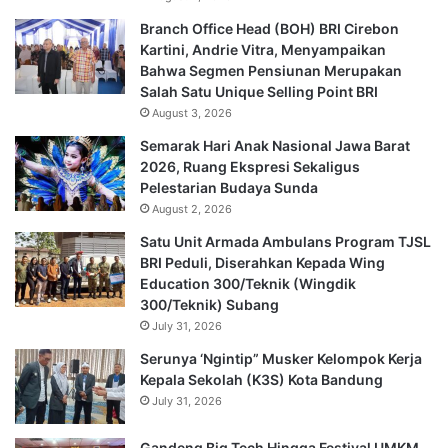
Branch Office Head (BOH) BRI Cirebon
Kartini, Andrie Vitra, Menyampaikan
Bahwa Segmen Pensiunan Merupakan
Salah Satu Unique Selling Point BRI
August 3, 2026
Semarak Hari Anak Nasional Jawa Barat
2026, Ruang Ekspresi Sekaligus
Pelestarian Budaya Sunda
August 2, 2026
Satu Unit Armada Ambulans Program TJSL
BRI Peduli, Diserahkan Kepada Wing
Education 300/Teknik (Wingdik
300/Teknik) Subang
July 31, 2026
Serunya ‘Ngintip” Musker Kelompok Kerja
Kepala Sekolah (K3S) Kota Bandung
July 31, 2026
Gandeng Big Tech Hingga Festival UMKM,