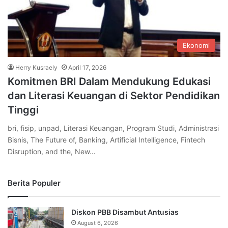
Ekonomi
Herry Kusraely
April 17, 2026
Komitmen BRI Dalam Mendukung Edukasi
dan Literasi Keuangan di Sektor Pendidikan
Tinggi
bri, fisip, unpad, Literasi Keuangan, Program Studi, Administrasi
Bisnis, The Future of, Banking, Artificial Intelligence, Fintech
Disruption, and the, New…
Berita Populer
Diskon PBB Disambut Antusias
August 6, 2026