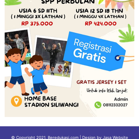
© Copyright 2021, Beredukasi.com | Design by Jasa Website