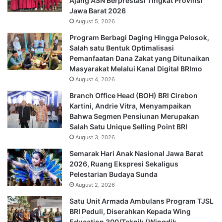
Ajang ASN Berprestasi Tingkat Provinsi
Jawa Barat 2026
August 5, 2026
Program Berbagi Daging Hingga Pelosok,
Salah satu Bentuk Optimalisasi
Pemanfaatan Dana Zakat yang Ditunaikan
Masyarakat Melalui Kanal Digital BRImo
August 4, 2026
Branch Office Head (BOH) BRI Cirebon
Kartini, Andrie Vitra, Menyampaikan
Bahwa Segmen Pensiunan Merupakan
Salah Satu Unique Selling Point BRI
August 3, 2026
Semarak Hari Anak Nasional Jawa Barat
2026, Ruang Ekspresi Sekaligus
Pelestarian Budaya Sunda
August 2, 2026
Satu Unit Armada Ambulans Program TJSL
BRI Peduli, Diserahkan Kepada Wing
Education 300/Teknik (Wingdik