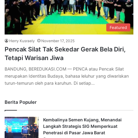
Featured
Herry Kusraely
November 17, 2025
Pencak Silat Tak Sekedar Gerak Bela Diri,
Tetapi Warisan Jiwa
BANDUNG, BEREDUKASI.COM — PENCA atau Pencak Silat
merupakan Identitas Budaya, bahasa leluhur yang diwariskan
turun-temurun oleh para karuhun. Di setiap…
Berita Populer
Kembalinya Semen Kujang, Menandai
Langkah Strategis SIG Memperkuat
Penetrasi di Pasar Jawa Barat