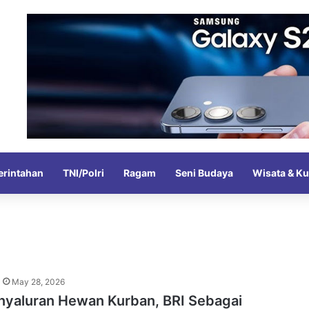
rintahan
TNI/Polri
Ragam
Seni Budaya
Wisata & Ku
May 28, 2026
enyaluran Hewan Kurban, BRI Sebagai