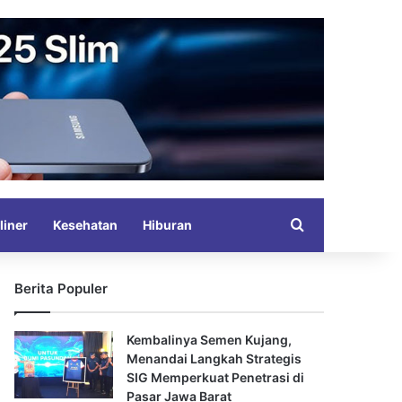
Search for
liner
Kesehatan
Hiburan
Berita Populer
Kembalinya Semen Kujang,
Menandai Langkah Strategis
SIG Memperkuat Penetrasi di
Pasar Jawa Barat