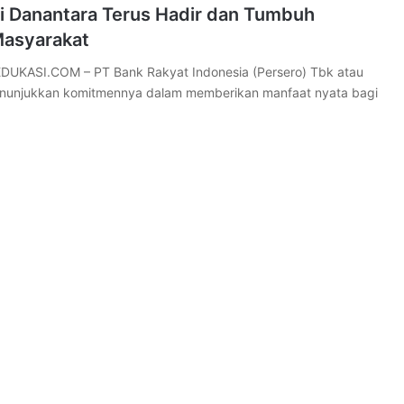
ri Danantara Terus Hadir dan Tumbuh
asyarakat
DUKASI.COM – PT Bank Rakyat Indonesia (Persero) Tbk atau
enunjukkan komitmennya dalam memberikan manfaat nyata bagi