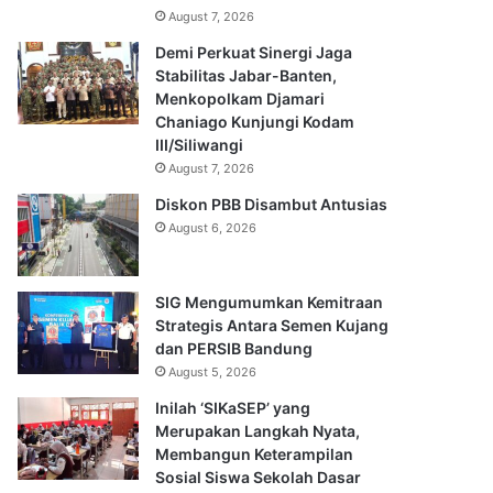
August 7, 2026
Demi Perkuat Sinergi Jaga
Stabilitas Jabar-Banten,
Menkopolkam Djamari
Chaniago Kunjungi Kodam
III/Siliwangi
August 7, 2026
Diskon PBB Disambut Antusias
August 6, 2026
SIG Mengumumkan Kemitraan
Strategis Antara Semen Kujang
dan PERSIB Bandung
August 5, 2026
Inilah ‘SIKaSEP’ yang
Merupakan Langkah Nyata,
Membangun Keterampilan
Sosial Siswa Sekolah Dasar