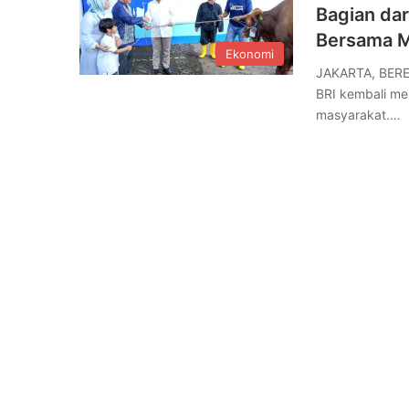
Bagian da
Bersama M
Ekonomi
JAKARTA, BERE
BRI kembali m
masyarakat.…