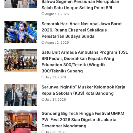
Bahwa Segmen Pensiunan Merupakan
Salah Satu Unique Selling Point BRI
August 3, 2026
Semarak Hari Anak Nasional Jawa Barat
2026, Ruang Ekspresi Sekaligus
Pelestarian Budaya Sunda
August 2, 2026
Satu Unit Armada Ambulans Program TJSL
BRI Peduli, Diserahkan Kepada Wing
Education 300/Teknik (Wingdik
300/Teknik) Subang
July 31, 2026
Serunya ‘Ngintip” Musker Kelompok Kerja
Kepala Sekolah (K3S) Kota Bandung
July 31, 2026
Gandeng Big Tech Hingga Festival UMKM,
PWI Fest 2026 Siap Digelar di Jakarta
Desember Mendatang
July 30, 2026