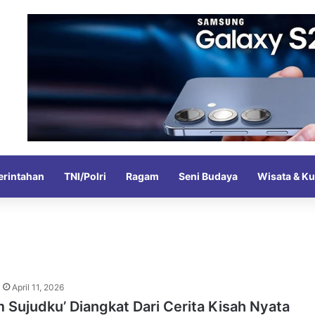
rintahan
TNI/Polri
Ragam
Seni Budaya
Wisata & Ku
April 11, 2026
m Sujudku’ Diangkat Dari Cerita Kisah Nyata