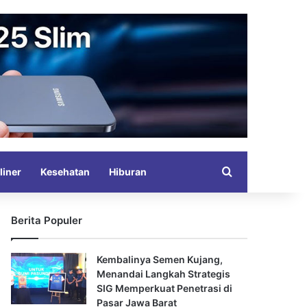
Search for
liner
Kesehatan
Hiburan
Berita Populer
Kembalinya Semen Kujang,
Menandai Langkah Strategis
SIG Memperkuat Penetrasi di
Pasar Jawa Barat