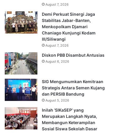
August 7, 2026
Demi Perkuat Sinergi Jaga
Stabilitas Jabar-Banten,
Menkopolkam Djamari
Chaniago Kunjungi Kodam
III/Siliwangi
August 7, 2026
Diskon PBB Disambut Antusias
August 6, 2026
SIG Mengumumkan Kemitraan
Strategis Antara Semen Kujang
dan PERSIB Bandung
August 5, 2026
Inilah ‘SIKaSEP’ yang
Merupakan Langkah Nyata,
Membangun Keterampilan
Sosial Siswa Sekolah Dasar