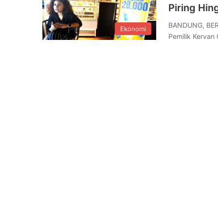
Piring Hi
BANDUNG, BERE
Ekonomi
Pemilik Kervan 