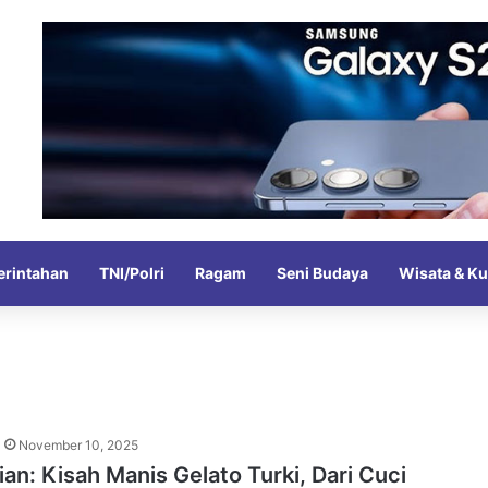
rintahan
TNI/Polri
Ragam
Seni Budaya
Wisata & Ku
November 10, 2025
ian: Kisah Manis Gelato Turki, Dari Cuci