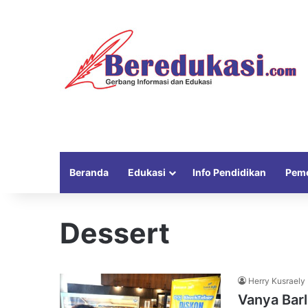
Beranda
Edukasi
Info Pendidikan
Peme
Dessert
Herry Kusraely
Vanya Barl