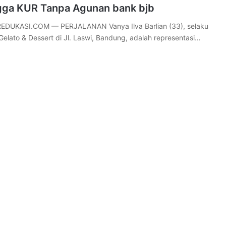
ngga KUR Tanpa Agunan bank bjb
DUKASI.COM — PERJALANAN Vanya Ilva Barlian (33), selaku
Gelato & Dessert di Jl. Laswi, Bandung, adalah representasi…