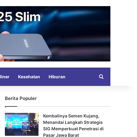
Search for
liner
Kesehatan
Hiburan
Berita Populer
Kembalinya Semen Kujang,
Menandai Langkah Strategis
SIG Memperkuat Penetrasi di
Pasar Jawa Barat