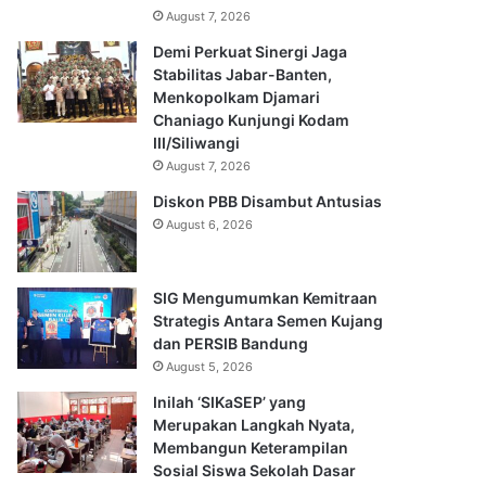
August 7, 2026
Demi Perkuat Sinergi Jaga
Stabilitas Jabar-Banten,
Menkopolkam Djamari
Chaniago Kunjungi Kodam
III/Siliwangi
August 7, 2026
Diskon PBB Disambut Antusias
August 6, 2026
SIG Mengumumkan Kemitraan
Strategis Antara Semen Kujang
dan PERSIB Bandung
August 5, 2026
Inilah ‘SIKaSEP’ yang
Merupakan Langkah Nyata,
Membangun Keterampilan
Sosial Siswa Sekolah Dasar