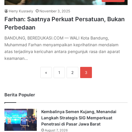
Herry Kusraely
November 3, 2025
Farhan: Saatnya Perkuat Persatuan, Bukan
Perbedaan
BANDUNG, BEREDUKASI.COM — WALI Kota Bandung,
Muhammad Farhan menyampaikan keprihatinan mendalam
atas terjadinya kericuhan antara pengunjuk rasa dan aparat
keamanan…
«
1
2
3
Berita Populer
Kembalinya Semen Kujang, Menandai
Langkah Strategis SIG Memperkuat
Penetrasi di Pasar Jawa Barat
August 7, 2026