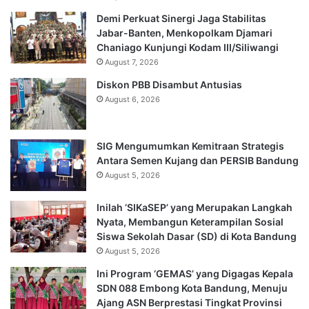
Demi Perkuat Sinergi Jaga Stabilitas
Jabar-Banten, Menkopolkam Djamari
Chaniago Kunjungi Kodam III/Siliwangi
August 7, 2026
Diskon PBB Disambut Antusias
August 6, 2026
SIG Mengumumkan Kemitraan Strategis
Antara Semen Kujang dan PERSIB Bandung
August 5, 2026
Inilah ‘SIKaSEP’ yang Merupakan Langkah
Nyata, Membangun Keterampilan Sosial
Siswa Sekolah Dasar (SD) di Kota Bandung
August 5, 2026
Ini Program ‘GEMAS’ yang Digagas Kepala
SDN 088 Embong Kota Bandung, Menuju
Ajang ASN Berprestasi Tingkat Provinsi