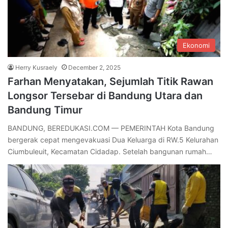
Ekonomi
Herry Kusraely
December 2, 2025
Farhan Menyatakan, Sejumlah Titik Rawan
Longsor Tersebar di Bandung Utara dan
Bandung Timur
BANDUNG, BEREDUKASI.COM — PEMERINTAH Kota Bandung
bergerak cepat mengevakuasi Dua Keluarga di RW.5 Kelurahan
Ciumbuleuit, Kecamatan Cidadap. Setelah bangunan rumah…