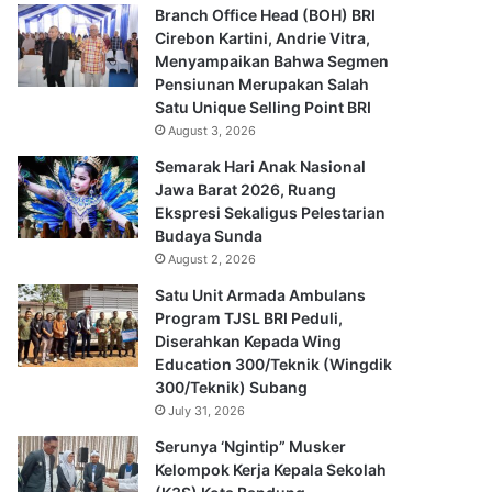
Branch Office Head (BOH) BRI
Cirebon Kartini, Andrie Vitra,
Menyampaikan Bahwa Segmen
Pensiunan Merupakan Salah
Satu Unique Selling Point BRI
August 3, 2026
Semarak Hari Anak Nasional
Jawa Barat 2026, Ruang
Ekspresi Sekaligus Pelestarian
Budaya Sunda
August 2, 2026
Satu Unit Armada Ambulans
Program TJSL BRI Peduli,
Diserahkan Kepada Wing
Education 300/Teknik (Wingdik
300/Teknik) Subang
July 31, 2026
Serunya ‘Ngintip” Musker
Kelompok Kerja Kepala Sekolah