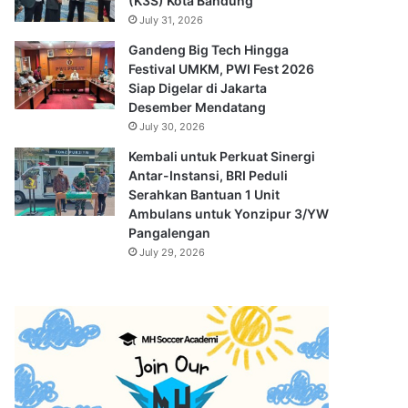
(K3S) Kota Bandung
July 31, 2026
Gandeng Big Tech Hingga
Festival UMKM, PWI Fest 2026
Siap Digelar di Jakarta
Desember Mendatang
July 30, 2026
Kembali untuk Perkuat Sinergi
Antar-Instansi, BRI Peduli
Serahkan Bantuan 1 Unit
Ambulans untuk Yonzipur 3/YW
Pangalengan
July 29, 2026