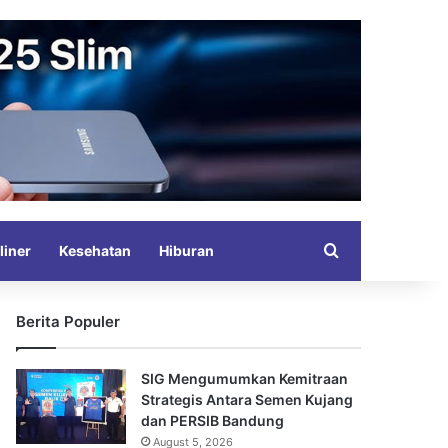
Search for
liner
Kesehatan
Hiburan
Berita Populer
SIG Mengumumkan Kemitraan
Strategis Antara Semen Kujang
dan PERSIB Bandung
August 5, 2026