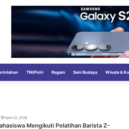
rintahan
TNI/Polri
Ragam
Seni Budaya
Wisata & Ku
April 22, 2026
hasiswa Mengikuti Pelatihan Barista Z-