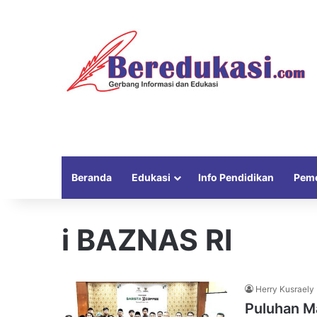
Beranda
Edukasi
Info Pendidikan
Peme
i BAZNAS RI
Herry Kusraely
Puluhan Ma