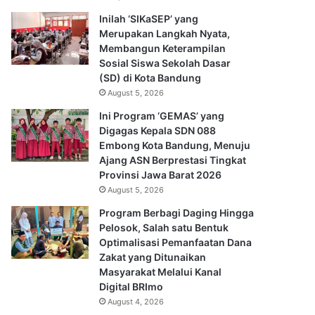
Inilah ‘SIKaSEP’ yang
Merupakan Langkah Nyata,
Membangun Keterampilan
Sosial Siswa Sekolah Dasar
(SD) di Kota Bandung
August 5, 2026
Ini Program ‘GEMAS’ yang
Digagas Kepala SDN 088
Embong Kota Bandung, Menuju
Ajang ASN Berprestasi Tingkat
Provinsi Jawa Barat 2026
August 5, 2026
Program Berbagi Daging Hingga
Pelosok, Salah satu Bentuk
Optimalisasi Pemanfaatan Dana
Zakat yang Ditunaikan
Masyarakat Melalui Kanal
Digital BRImo
August 4, 2026