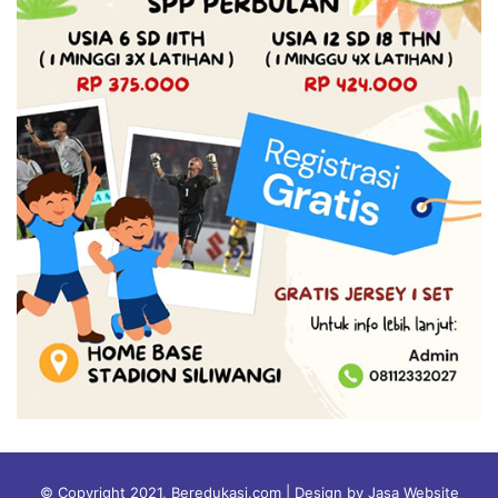
© Copyright 2021, Beredukasi.com | Design by Jasa Website