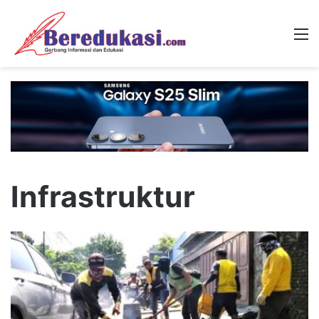
M
Infrastruktur