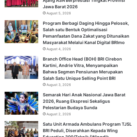
Ajang ASN Berprestasi Tingkat Provinsi
Jawa Barat 2026
August 5, 2026
Program Berbagi Daging Hingga Pelosok,
Salah satu Bentuk Optimalisasi
Pemanfaatan Dana Zakat yang Ditunaikan
Masyarakat Melalui Kanal Digital BRImo
August 4, 2026
Branch Office Head (BOH) BRI Cirebon
Kartini, Andrie Vitra, Menyampaikan
Bahwa Segmen Pensiunan Merupakan
Salah Satu Unique Selling Point BRI
August 3, 2026
Semarak Hari Anak Nasional Jawa Barat
2026, Ruang Ekspresi Sekaligus
Pelestarian Budaya Sunda
August 2, 2026
Satu Unit Armada Ambulans Program TJSL
BRI Peduli, Diserahkan Kepada Wing
Education 300/Teknik (Wingdik