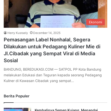
Ekonomi
Herry Kusraely
December 14, 2025
Pemasangan Label Nonhalal, Segera
Dilakukan untuk Pedagang Kuliner Mie di
Jl.Cibadak yang Sempat Viral di Media
Sosial
BANDUNG, BEREDUKASI.COM — SATPOL PP Kota Bandung
melakukan Edukasi dan Teguran kepada seorang Pedagang
Kuliner di Kawasan Cibadak yang sempat…
Berita Populer
Kembalinya Semen Kujang, Menandai