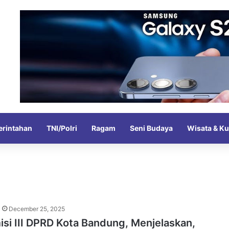
rintahan
TNI/Polri
Ragam
Seni Budaya
Wisata & Ku
December 25, 2025
si III DPRD Kota Bandung, Menjelaskan,