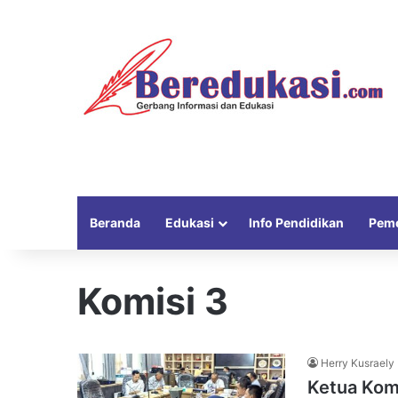
Beranda
Edukasi
Info Pendidikan
Peme
Komisi 3
Herry Kusraely
Ketua Komi