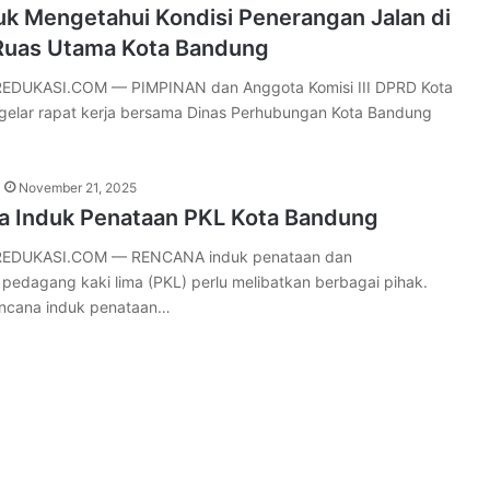
uk Mengetahui Kondisi Penerangan Jalan di
Ruas Utama Kota Bandung
DUKASI.COM — PIMPINAN dan Anggota Komisi III DPRD Kota
elar rapat kerja bersama Dinas Perhubungan Kota Bandung
November 21, 2025
na Induk Penataan PKL Kota Bandung
EDUKASI.COM — RENCANA induk penataan dan
edagang kaki lima (PKL) perlu melibatkan berbagai pihak.
encana induk penataan…