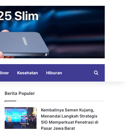
Search for
liner
Kesehatan
Hiburan
Berita Populer
Kembalinya Semen Kujang,
Menandai Langkah Strategis
SIG Memperkuat Penetrasi di
Pasar Jawa Barat