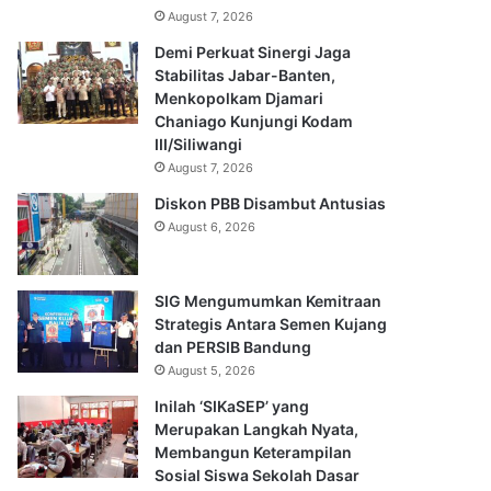
August 7, 2026
Demi Perkuat Sinergi Jaga
Stabilitas Jabar-Banten,
Menkopolkam Djamari
Chaniago Kunjungi Kodam
III/Siliwangi
August 7, 2026
Diskon PBB Disambut Antusias
August 6, 2026
SIG Mengumumkan Kemitraan
Strategis Antara Semen Kujang
dan PERSIB Bandung
August 5, 2026
Inilah ‘SIKaSEP’ yang
Merupakan Langkah Nyata,
Membangun Keterampilan
Sosial Siswa Sekolah Dasar