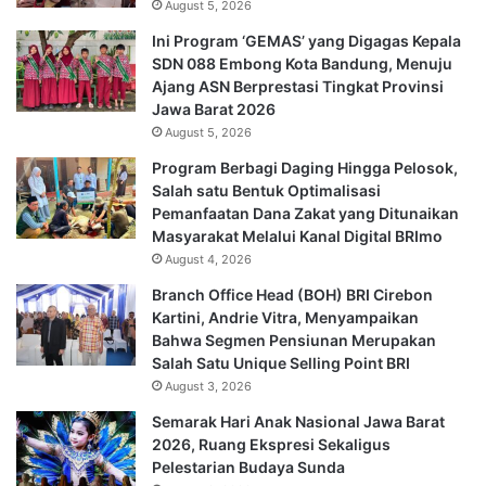
August 5, 2026
Ini Program ‘GEMAS’ yang Digagas Kepala
SDN 088 Embong Kota Bandung, Menuju
Ajang ASN Berprestasi Tingkat Provinsi
Jawa Barat 2026
August 5, 2026
Program Berbagi Daging Hingga Pelosok,
Salah satu Bentuk Optimalisasi
Pemanfaatan Dana Zakat yang Ditunaikan
Masyarakat Melalui Kanal Digital BRImo
August 4, 2026
Branch Office Head (BOH) BRI Cirebon
Kartini, Andrie Vitra, Menyampaikan
Bahwa Segmen Pensiunan Merupakan
Salah Satu Unique Selling Point BRI
August 3, 2026
Semarak Hari Anak Nasional Jawa Barat
2026, Ruang Ekspresi Sekaligus
Pelestarian Budaya Sunda