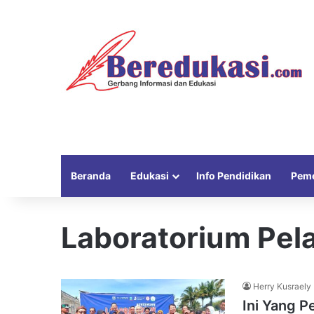
Beranda
Edukasi
Info Pendidikan
Peme
Laboratorium Pel
Herry Kusraely
Ini Yang P