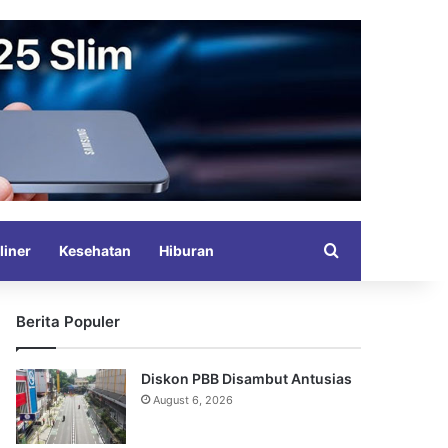
Search for
liner
Kesehatan
Hiburan
Berita Populer
Diskon PBB Disambut Antusias
August 6, 2026