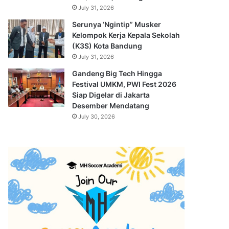
July 31, 2026
Serunya ‘Ngintip” Musker
Kelompok Kerja Kepala Sekolah
(K3S) Kota Bandung
July 31, 2026
Gandeng Big Tech Hingga
Festival UMKM, PWI Fest 2026
Siap Digelar di Jakarta
Desember Mendatang
July 30, 2026