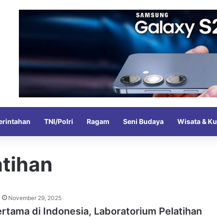
rintahan
TNI/Polri
Ragam
Seni Budaya
Wisata & Ku
atihan
November 29, 2025
ertama di Indonesia, Laboratorium Pelatihan