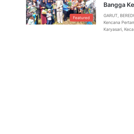
Bangga Ke
GARUT, BERED
Featured
Kencana Pertam
Karyasari, Kec