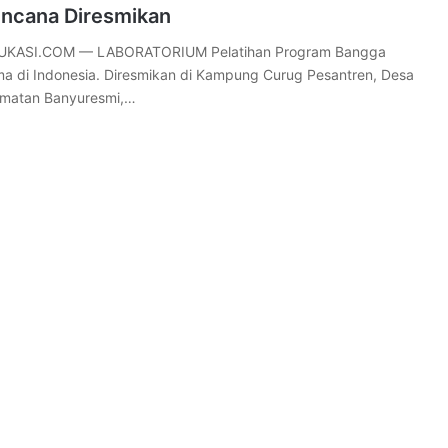
ncana Diresmikan
UKASI.COM — LABORATORIUM Pelatihan Program Bangga
a di Indonesia. Diresmikan di Kampung Curug Pesantren, Desa
amatan Banyuresmi,…