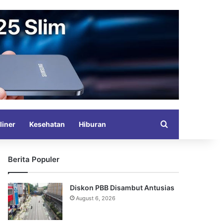
Search for
liner
Kesehatan
Hiburan
Berita Populer
Diskon PBB Disambut Antusias
August 6, 2026