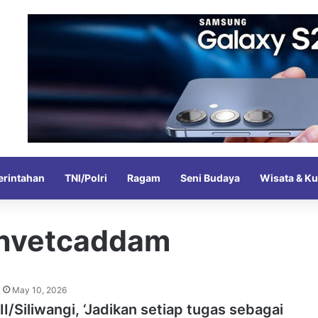
rintahan
TNI/Polri
Ragam
Seni Budaya
Wisata & Ku
invetcaddam
May 10, 2026
I/Siliwangi, ‘Jadikan setiap tugas sebagai