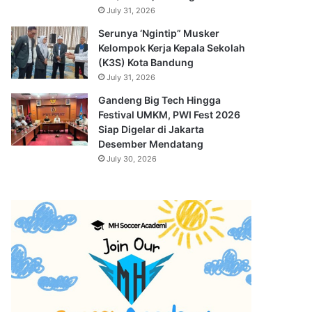
July 31, 2026
Serunya ‘Ngintip” Musker
Kelompok Kerja Kepala Sekolah
(K3S) Kota Bandung
July 31, 2026
Gandeng Big Tech Hingga
Festival UMKM, PWI Fest 2026
Siap Digelar di Jakarta
Desember Mendatang
July 30, 2026