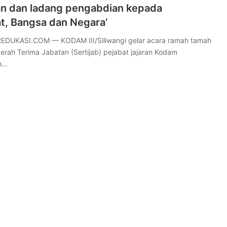
n dan ladang pengabdian kepada
t, Bangsa dan Negara’
DUKASI.COM — KODAM III/Siliwangi gelar acara ramah tamah
erah Terima Jabatan (Sertijab) pejabat jajaran Kodam
ih…