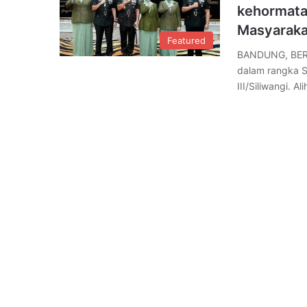
kehormata
Masyaraka
Featured
BANDUNG, BERE
dalam rangka S
III/Siliwangi. Al