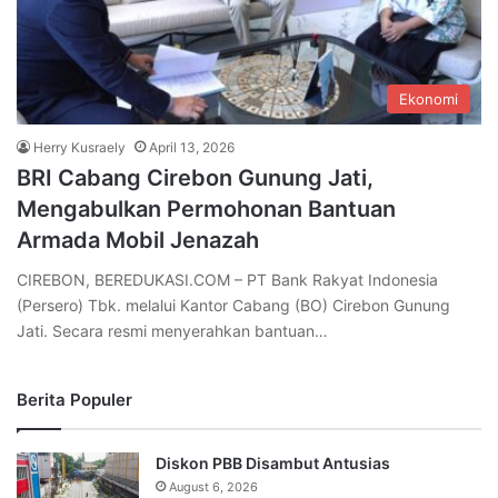
Ekonomi
Herry Kusraely
April 13, 2026
BRI Cabang Cirebon Gunung Jati,
Mengabulkan Permohonan Bantuan
Armada Mobil Jenazah
CIREBON, BEREDUKASI.COM – PT Bank Rakyat Indonesia
(Persero) Tbk. melalui Kantor Cabang (BO) Cirebon Gunung
Jati. Secara resmi menyerahkan bantuan…
Berita Populer
Diskon PBB Disambut Antusias
August 6, 2026