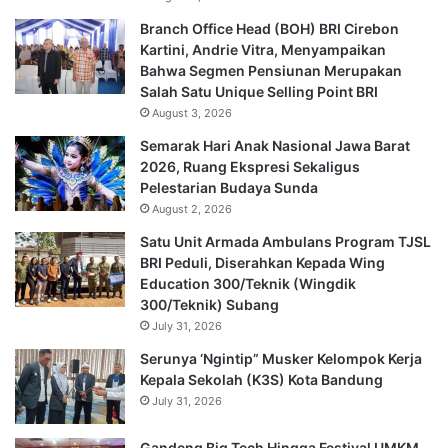
Branch Office Head (BOH) BRI Cirebon
Kartini, Andrie Vitra, Menyampaikan
Bahwa Segmen Pensiunan Merupakan
Salah Satu Unique Selling Point BRI
August 3, 2026
Semarak Hari Anak Nasional Jawa Barat
2026, Ruang Ekspresi Sekaligus
Pelestarian Budaya Sunda
August 2, 2026
Satu Unit Armada Ambulans Program TJSL
BRI Peduli, Diserahkan Kepada Wing
Education 300/Teknik (Wingdik
300/Teknik) Subang
July 31, 2026
Serunya ‘Ngintip” Musker Kelompok Kerja
Kepala Sekolah (K3S) Kota Bandung
July 31, 2026
Gandeng Big Tech Hingga Festival UMKM,