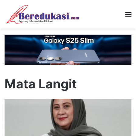
M
Mata Langit