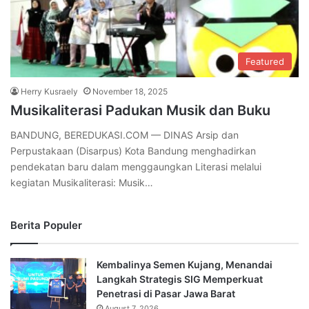
Featured
Herry Kusraely
November 18, 2025
Musikaliterasi Padukan Musik dan Buku
BANDUNG, BEREDUKASI.COM — DINAS Arsip dan
Perpustakaan (Disarpus) Kota Bandung menghadirkan
pendekatan baru dalam menggaungkan Literasi melalui
kegiatan Musikaliterasi: Musik…
Berita Populer
Kembalinya Semen Kujang, Menandai
Langkah Strategis SIG Memperkuat
Penetrasi di Pasar Jawa Barat
August 7, 2026