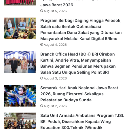
Jawa Barat 2026
August 5, 2026
Program Berbagi Daging Hingga Pelosok,
Salah satu Bentuk Optimalisasi
Pemanfaatan Dana Zakat yang Ditunaikan
Masyarakat Melalui Kanal Digital BRImo
August 4, 2026
Branch Office Head (BOH) BRI Cirebon
Kartini, Andrie Vitra, Menyampaikan
Bahwa Segmen Pensiunan Merupakan
Salah Satu Unique Selling Point BRI
August 3, 2026
Semarak Hari Anak Nasional Jawa Barat
2026, Ruang Ekspresi Sekaligus
Pelestarian Budaya Sunda
August 2, 2026
Satu Unit Armada Ambulans Program TJSL
BRI Peduli, Diserahkan Kepada Wing
Education 300/Teknik (Wingdik