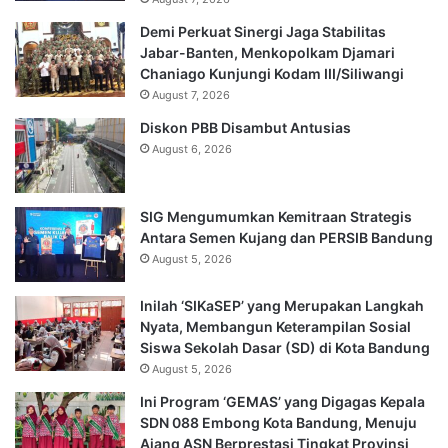
Demi Perkuat Sinergi Jaga Stabilitas
Jabar-Banten, Menkopolkam Djamari
Chaniago Kunjungi Kodam III/Siliwangi
August 7, 2026
Diskon PBB Disambut Antusias
August 6, 2026
SIG Mengumumkan Kemitraan Strategis
Antara Semen Kujang dan PERSIB Bandung
August 5, 2026
Inilah ‘SIKaSEP’ yang Merupakan Langkah
Nyata, Membangun Keterampilan Sosial
Siswa Sekolah Dasar (SD) di Kota Bandung
August 5, 2026
Ini Program ‘GEMAS’ yang Digagas Kepala
SDN 088 Embong Kota Bandung, Menuju
Ajang ASN Berprestasi Tingkat Provinsi