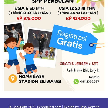
© Copyright 2021, Beredukasi.com | Design by Jasa Website