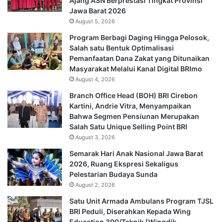
Ajang ASN Berprestasi Tingkat Provinsi
Jawa Barat 2026
August 5, 2026
Program Berbagi Daging Hingga Pelosok,
Salah satu Bentuk Optimalisasi
Pemanfaatan Dana Zakat yang Ditunaikan
Masyarakat Melalui Kanal Digital BRImo
August 4, 2026
Branch Office Head (BOH) BRI Cirebon
Kartini, Andrie Vitra, Menyampaikan
Bahwa Segmen Pensiunan Merupakan
Salah Satu Unique Selling Point BRI
August 3, 2026
Semarak Hari Anak Nasional Jawa Barat
2026, Ruang Ekspresi Sekaligus
Pelestarian Budaya Sunda
August 2, 2026
Satu Unit Armada Ambulans Program TJSL
BRI Peduli, Diserahkan Kepada Wing
Education 300/Teknik (Wingdik