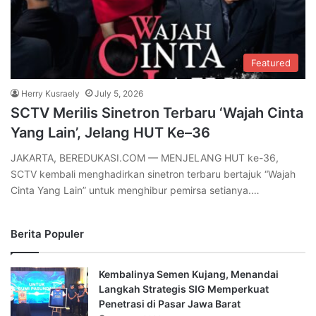
Featured
Herry Kusraely
July 5, 2026
SCTV Merilis Sinetron Terbaru ‘Wajah Cinta
Yang Lain’, Jelang HUT Ke–36
JAKARTA, BEREDUKASI.COM — MENJELANG HUT ke-36,
SCTV kembali menghadirkan sinetron terbaru bertajuk “Wajah
Cinta Yang Lain” untuk menghibur pemirsa setianya.…
Berita Populer
Kembalinya Semen Kujang, Menandai
Langkah Strategis SIG Memperkuat
Penetrasi di Pasar Jawa Barat