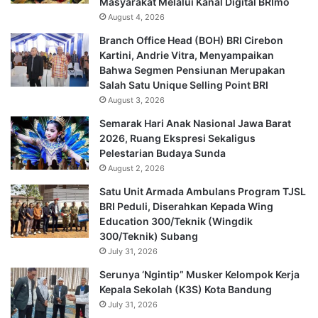
Masyarakat Melalui Kanal Digital BRImo
August 4, 2026
Branch Office Head (BOH) BRI Cirebon
Kartini, Andrie Vitra, Menyampaikan
Bahwa Segmen Pensiunan Merupakan
Salah Satu Unique Selling Point BRI
August 3, 2026
Semarak Hari Anak Nasional Jawa Barat
2026, Ruang Ekspresi Sekaligus
Pelestarian Budaya Sunda
August 2, 2026
Satu Unit Armada Ambulans Program TJSL
BRI Peduli, Diserahkan Kepada Wing
Education 300/Teknik (Wingdik
300/Teknik) Subang
July 31, 2026
Serunya ‘Ngintip” Musker Kelompok Kerja
Kepala Sekolah (K3S) Kota Bandung
July 31, 2026