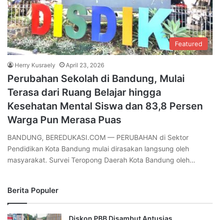
Featured
Herry Kusraely
April 23, 2026
Perubahan Sekolah di Bandung, Mulai
Terasa dari Ruang Belajar hingga
Kesehatan Mental Siswa dan 83,8 Persen
Warga Pun Merasa Puas
BANDUNG, BEREDUKASI.COM — PERUBAHAN di Sektor
Pendidikan Kota Bandung mulai dirasakan langsung oleh
masyarakat. Survei Teropong Daerah Kota Bandung oleh…
Berita Populer
Diskon PBB Disambut Antusias