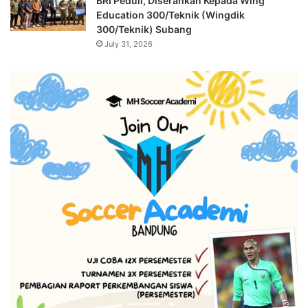
BRI Peduli, Diserahkan Kepada Wing
Education 300/Teknik (Wingdik
300/Teknik) Subang
July 31, 2026