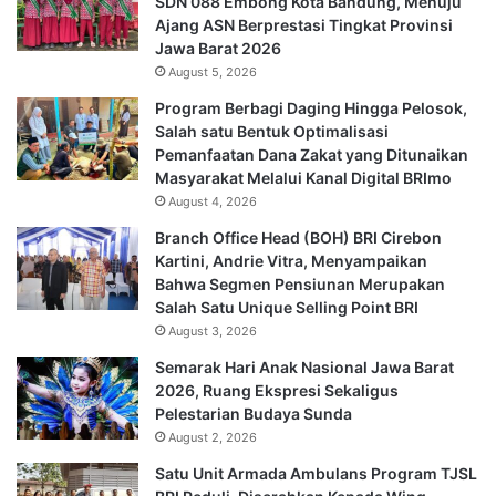
SDN 088 Embong Kota Bandung, Menuju
Ajang ASN Berprestasi Tingkat Provinsi
Jawa Barat 2026
August 5, 2026
Program Berbagi Daging Hingga Pelosok,
Salah satu Bentuk Optimalisasi
Pemanfaatan Dana Zakat yang Ditunaikan
Masyarakat Melalui Kanal Digital BRImo
August 4, 2026
Branch Office Head (BOH) BRI Cirebon
Kartini, Andrie Vitra, Menyampaikan
Bahwa Segmen Pensiunan Merupakan
Salah Satu Unique Selling Point BRI
August 3, 2026
Semarak Hari Anak Nasional Jawa Barat
2026, Ruang Ekspresi Sekaligus
Pelestarian Budaya Sunda
August 2, 2026
Satu Unit Armada Ambulans Program TJSL