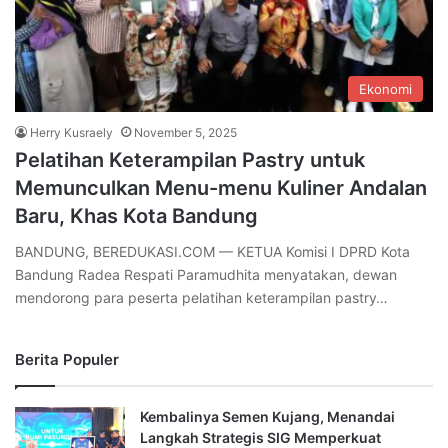
Ekonomi
Herry Kusraely
November 5, 2025
Pelatihan Keterampilan Pastry untuk
Memunculkan Menu-menu Kuliner Andalan
Baru, Khas Kota Bandung
BANDUNG, BEREDUKASI.COM — KETUA Komisi I DPRD Kota
Bandung Radea Respati Paramudhita menyatakan, dewan
mendorong para peserta pelatihan keterampilan pastry…
Berita Populer
Kembalinya Semen Kujang, Menandai
Langkah Strategis SIG Memperkuat