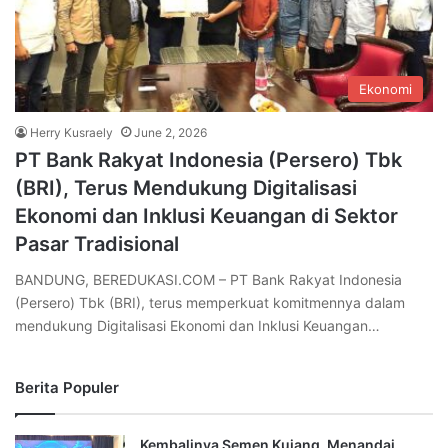
Ekonomi
Herry Kusraely
June 2, 2026
PT Bank Rakyat Indonesia (Persero) Tbk
(BRI), Terus Mendukung Digitalisasi
Ekonomi dan Inklusi Keuangan di Sektor
Pasar Tradisional
BANDUNG, BEREDUKASI.COM – PT Bank Rakyat Indonesia
(Persero) Tbk (BRI), terus memperkuat komitmennya dalam
mendukung Digitalisasi Ekonomi dan Inklusi Keuangan…
Berita Populer
Kembalinya Semen Kujang, Menandai