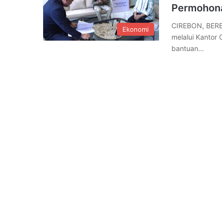
Permohona
CIREBON, BERE
Ekonomi
melalui Kantor
bantuan…