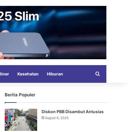
Search for
liner
Kesehatan
Hiburan
Berita Populer
Diskon PBB Disambut Antusias
August 6, 2026