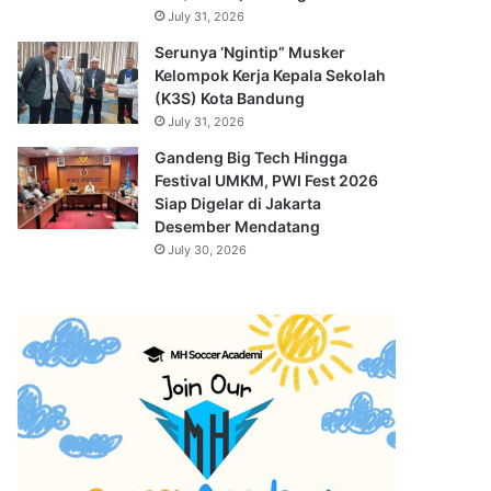
July 31, 2026
Serunya ‘Ngintip” Musker
Kelompok Kerja Kepala Sekolah
(K3S) Kota Bandung
July 31, 2026
Gandeng Big Tech Hingga
Festival UMKM, PWI Fest 2026
Siap Digelar di Jakarta
Desember Mendatang
July 30, 2026