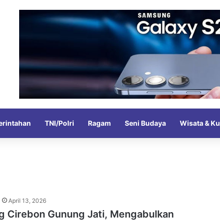
rintahan
TNI/Polri
Ragam
Seni Budaya
Wisata & Ku
April 13, 2026
g Cirebon Gunung Jati, Mengabulkan