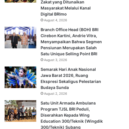
Zakat yang Ditunaikan
Masyarakat Melalui Kanal
Digital BRImo
August 4, 2026
Branch Office Head (BOH) BRI
Cirebon Kartini, Andrie Vitra,
Menyampaikan Bahwa Segmen
Pensiunan Merupakan Salah
Satu Unique Selling Point BRI
August 3, 2026
Semarak Hari Anak Nasional
Jawa Barat 2026, Ruang
Ekspresi Sekaligus Pelestarian
Budaya Sunda
August 2, 2026
Satu Unit Armada Ambulans
Program TJSL BRI Peduli,
Diserahkan Kepada Wing
Education 300/Teknik (Wingdik
300/Teknik) Subang