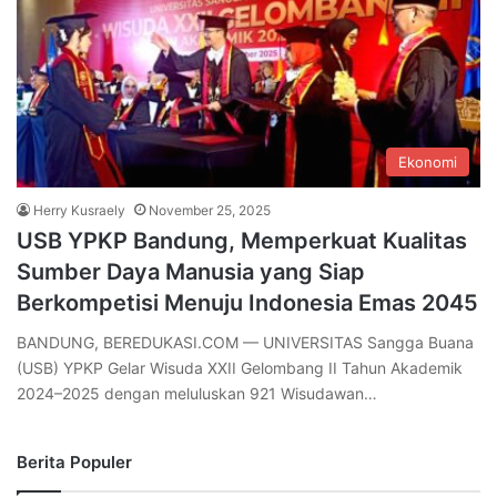
Ekonomi
Herry Kusraely
November 25, 2025
USB YPKP Bandung, Memperkuat Kualitas
Sumber Daya Manusia yang Siap
Berkompetisi Menuju Indonesia Emas 2045
BANDUNG, BEREDUKASI.COM — UNIVERSITAS Sangga Buana
(USB) YPKP Gelar Wisuda XXII Gelombang II Tahun Akademik
2024–2025 dengan meluluskan 921 Wisudawan…
Berita Populer