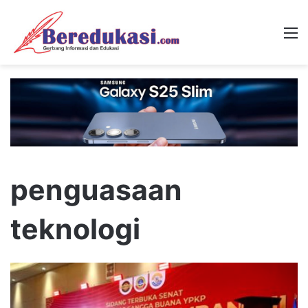
M
penguasaan
teknologi