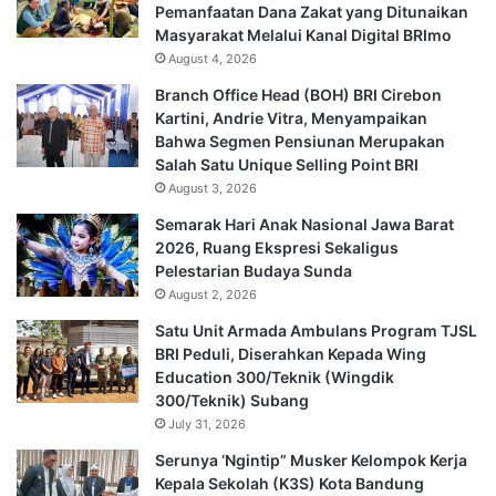
Pemanfaatan Dana Zakat yang Ditunaikan
Masyarakat Melalui Kanal Digital BRImo
August 4, 2026
Branch Office Head (BOH) BRI Cirebon
Kartini, Andrie Vitra, Menyampaikan
Bahwa Segmen Pensiunan Merupakan
Salah Satu Unique Selling Point BRI
August 3, 2026
Semarak Hari Anak Nasional Jawa Barat
2026, Ruang Ekspresi Sekaligus
Pelestarian Budaya Sunda
August 2, 2026
Satu Unit Armada Ambulans Program TJSL
BRI Peduli, Diserahkan Kepada Wing
Education 300/Teknik (Wingdik
300/Teknik) Subang
July 31, 2026
Serunya ‘Ngintip” Musker Kelompok Kerja
Kepala Sekolah (K3S) Kota Bandung