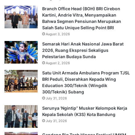
Branch Office Head (BOH) BRI Cirebon
Kartini, Andrie Vitra, Menyampaikan
Bahwa Segmen Pensiunan Merupakan
Salah Satu Unique Selling Point BRI
August 3, 2026
Semarak Hari Anak Nasional Jawa Barat
2026, Ruang Ekspresi Sekaligus
Pelestarian Budaya Sunda
August 2, 2026
Satu Unit Armada Ambulans Program TJSL
BRI Peduli, Diserahkan Kepada Wing
Education 300/Teknik (Wingdik
300/Teknik) Subang
July 31, 2026
Serunya ‘Ngintip” Musker Kelompok Kerja
Kepala Sekolah (K3S) Kota Bandung
July 31, 2026
Gandeng Big Tech Hingga Festival UMKM,