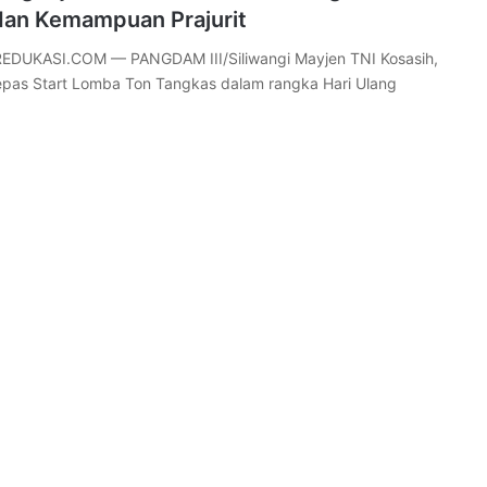
dan Kemampuan Prajurit
DUKASI.COM — PANGDAM III/Siliwangi Mayjen TNI Kosasih,
lepas Start Lomba Ton Tangkas dalam rangka Hari Ulang