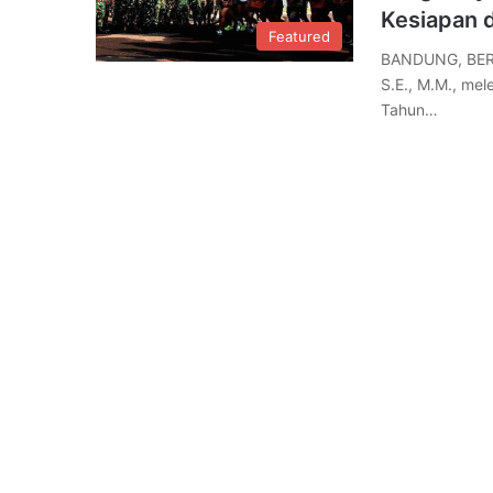
Kesiapan 
Featured
BANDUNG, BERE
S.E., M.M., me
Tahun…