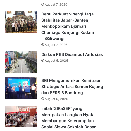
August 7, 2026
Demi Perkuat Sinergi Jaga
Stabilitas Jabar-Banten,
Menkopolkam Djamari
Chaniago Kunjungi Kodam
III/Siliwangi
August 7, 2026
Diskon PBB Disambut Antusias
August 6, 2026
SIG Mengumumkan Kemitraan
Strategis Antara Semen Kujang
dan PERSIB Bandung
August 5, 2026
Inilah ‘SIKaSEP’ yang
Merupakan Langkah Nyata,
Membangun Keterampilan
Sosial Siswa Sekolah Dasar