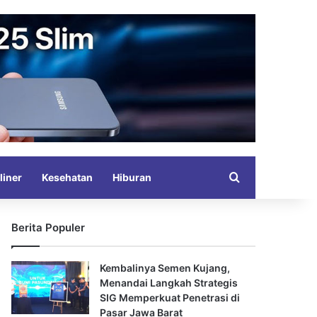
Search for
liner
Kesehatan
Hiburan
Berita Populer
Kembalinya Semen Kujang,
Menandai Langkah Strategis
SIG Memperkuat Penetrasi di
Pasar Jawa Barat