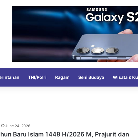
rintahan
TNI/Polri
Ragam
Seni Budaya
Wisata & Ku
June 24, 2026
hun Baru Islam 1448 H/2026 M, Prajurit dan