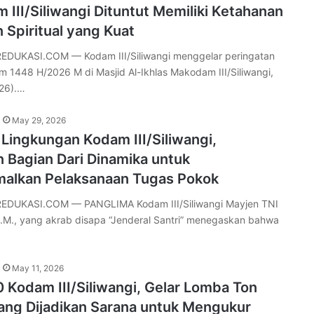
III/Siliwangi Dituntut Memiliki Ketahanan
 Spiritual yang Kuat
DUKASI.COM — Kodam III/Siliwangi menggelar peringatan
m 1448 H/2026 M di Masjid Al-Ikhlas Makodam III/Siliwangi,
26).…
May 29, 2026
i Lingkungan Kodam III/Siliwangi,
 Bagian Dari Dinamika untuk
alkan Pelaksanaan Tugas Pokok
DUKASI.COM — PANGLIMA Kodam III/Siliwangi Mayjen TNI
 M.M., yang akrab disapa “Jenderal Santri” menegaskan bahwa
May 11, 2026
Kodam III/Siliwangi, Gelar Lomba Ton
ang Dijadikan Sarana untuk Mengukur