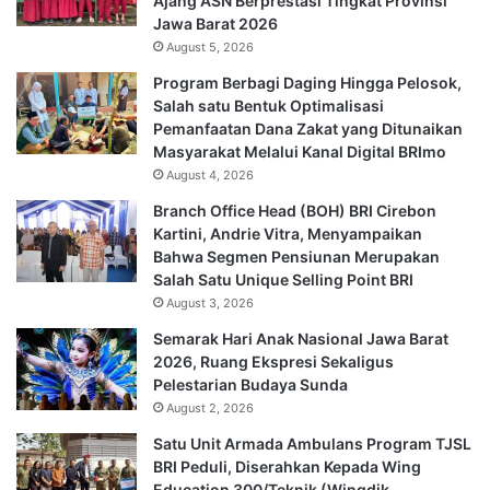
Ajang ASN Berprestasi Tingkat Provinsi
Jawa Barat 2026
August 5, 2026
Program Berbagi Daging Hingga Pelosok,
Salah satu Bentuk Optimalisasi
Pemanfaatan Dana Zakat yang Ditunaikan
Masyarakat Melalui Kanal Digital BRImo
August 4, 2026
Branch Office Head (BOH) BRI Cirebon
Kartini, Andrie Vitra, Menyampaikan
Bahwa Segmen Pensiunan Merupakan
Salah Satu Unique Selling Point BRI
August 3, 2026
Semarak Hari Anak Nasional Jawa Barat
2026, Ruang Ekspresi Sekaligus
Pelestarian Budaya Sunda
August 2, 2026
Satu Unit Armada Ambulans Program TJSL
BRI Peduli, Diserahkan Kepada Wing
Education 300/Teknik (Wingdik