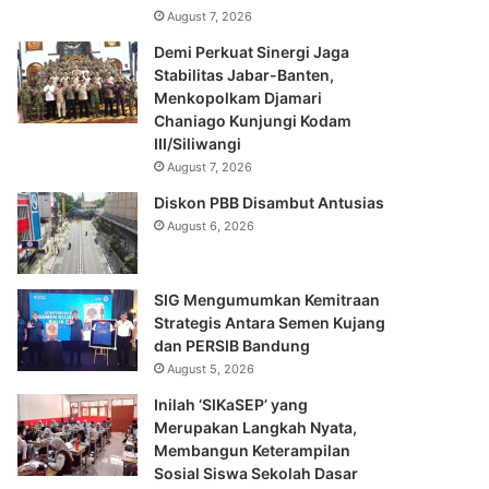
August 7, 2026
Demi Perkuat Sinergi Jaga
Stabilitas Jabar-Banten,
Menkopolkam Djamari
Chaniago Kunjungi Kodam
III/Siliwangi
August 7, 2026
Diskon PBB Disambut Antusias
August 6, 2026
SIG Mengumumkan Kemitraan
Strategis Antara Semen Kujang
dan PERSIB Bandung
August 5, 2026
Inilah ‘SIKaSEP’ yang
Merupakan Langkah Nyata,
Membangun Keterampilan
Sosial Siswa Sekolah Dasar