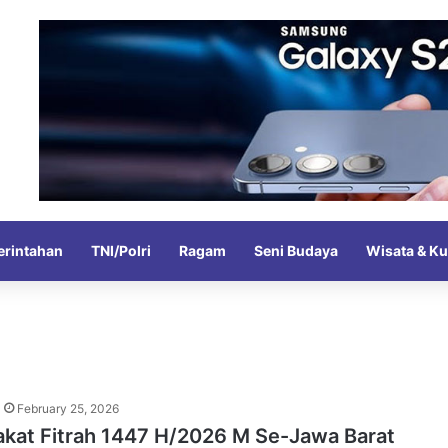
rintahan
TNI/Polri
Ragam
Seni Budaya
Wisata & Ku
February 25, 2026
akat Fitrah 1447 H/2026 M Se-Jawa Barat