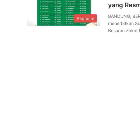
yang Resm
BANDUNG, BERE
Ekonomi
menerbitkan S
Besaran Zakat 