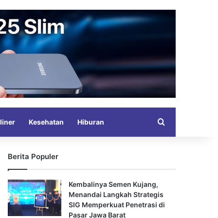
Search for
liner
Kesehatan
Hiburan
Berita Populer
Kembalinya Semen Kujang,
Menandai Langkah Strategis
SIG Memperkuat Penetrasi di
Pasar Jawa Barat