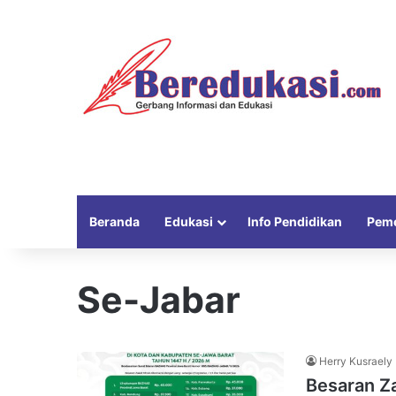
Beranda
Edukasi
Info Pendidikan
Peme
Se-Jabar
Herry Kusraely
Besaran Z