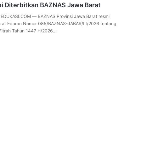
i Diterbitkan BAZNAS Jawa Barat
DUKASI.COM — BAZNAS Provinsi Jawa Barat resmi
urat Edaran Nomor 085/BAZNAS-JABAR/III/2026 tentang
Fitrah Tahun 1447 H/2026…