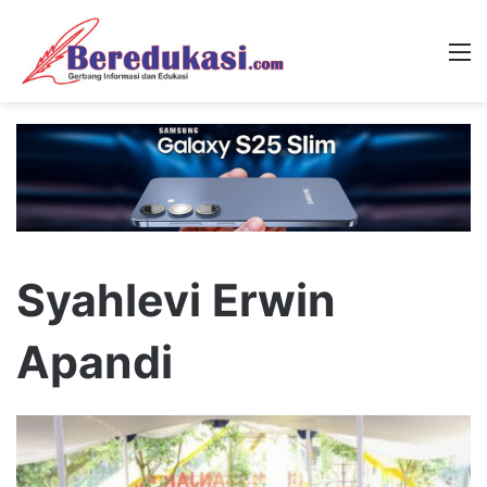
M
Syahlevi Erwin
Apandi