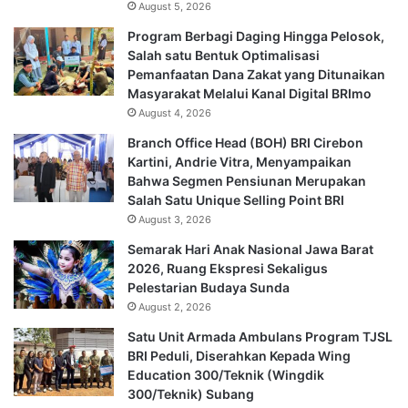
August 5, 2026
Program Berbagi Daging Hingga Pelosok,
Salah satu Bentuk Optimalisasi
Pemanfaatan Dana Zakat yang Ditunaikan
Masyarakat Melalui Kanal Digital BRImo
August 4, 2026
Branch Office Head (BOH) BRI Cirebon
Kartini, Andrie Vitra, Menyampaikan
Bahwa Segmen Pensiunan Merupakan
Salah Satu Unique Selling Point BRI
August 3, 2026
Semarak Hari Anak Nasional Jawa Barat
2026, Ruang Ekspresi Sekaligus
Pelestarian Budaya Sunda
August 2, 2026
Satu Unit Armada Ambulans Program TJSL
BRI Peduli, Diserahkan Kepada Wing
Education 300/Teknik (Wingdik
300/Teknik) Subang