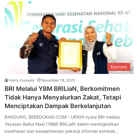
Ekonomi
Herry Kusraely
November 18, 2025
BRI Melalui YBM BRILiaN, Berkomitmen
Tidak Hanya Menyalurkan Zakat, Tetapi
Menciptakan Dampak Berkelanjutan
BANDUNG, BEREDUKASI.COM – UPAYA nyata BRI melalui
Yayasan Baitul Maal (YBM) BRILiaN dalam meningkatkan
kesehatan dan kesejahteraan pekerja informal kembali…