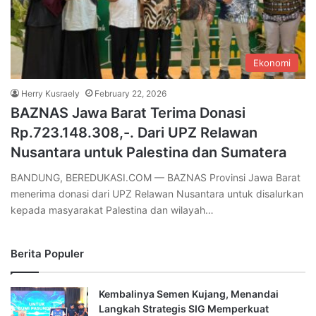
Ekonomi
Herry Kusraely
February 22, 2026
BAZNAS Jawa Barat Terima Donasi
Rp.723.148.308,-. Dari UPZ Relawan
Nusantara untuk Palestina dan Sumatera
BANDUNG, BEREDUKASI.COM — BAZNAS Provinsi Jawa Barat
menerima donasi dari UPZ Relawan Nusantara untuk disalurkan
kepada masyarakat Palestina dan wilayah…
Berita Populer
Kembalinya Semen Kujang, Menandai
Langkah Strategis SIG Memperkuat