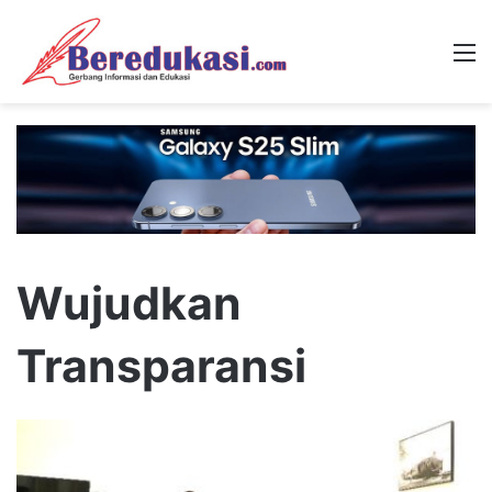
M
Wujudkan
Transparansi