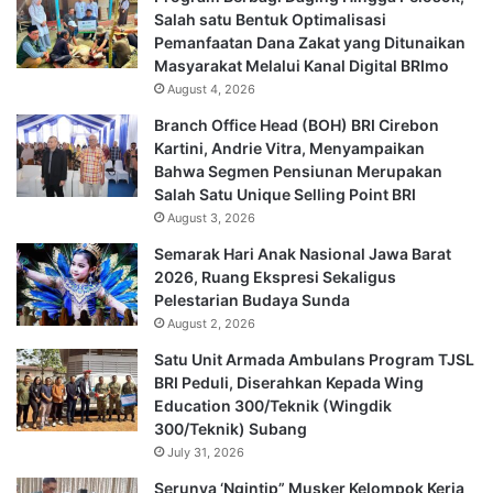
Salah satu Bentuk Optimalisasi
Pemanfaatan Dana Zakat yang Ditunaikan
Masyarakat Melalui Kanal Digital BRImo
August 4, 2026
Branch Office Head (BOH) BRI Cirebon
Kartini, Andrie Vitra, Menyampaikan
Bahwa Segmen Pensiunan Merupakan
Salah Satu Unique Selling Point BRI
August 3, 2026
Semarak Hari Anak Nasional Jawa Barat
2026, Ruang Ekspresi Sekaligus
Pelestarian Budaya Sunda
August 2, 2026
Satu Unit Armada Ambulans Program TJSL
BRI Peduli, Diserahkan Kepada Wing
Education 300/Teknik (Wingdik
300/Teknik) Subang
July 31, 2026
Serunya ‘Ngintip” Musker Kelompok Kerja