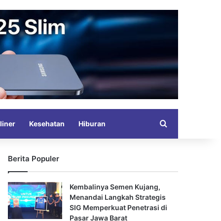
Search for
liner
Kesehatan
Hiburan
Berita Populer
Kembalinya Semen Kujang,
Menandai Langkah Strategis
SIG Memperkuat Penetrasi di
Pasar Jawa Barat