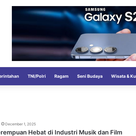
rintahan
TNI/Polri
Ragam
Seni Budaya
Wisata & Ku
December 1, 2025
erempuan Hebat di Industri Musik dan Film