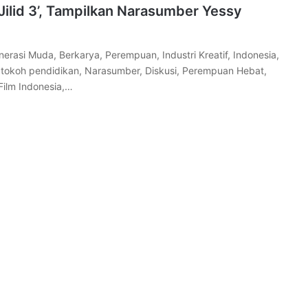
Jilid 3’, Tampilkan Narasumber Yessy
erasi Muda, Berkarya, Perempuan, Industri Kreatif, Indonesia,
tokoh pendidikan, Narasumber, Diskusi, Perempuan Hebat,
 Film Indonesia,…