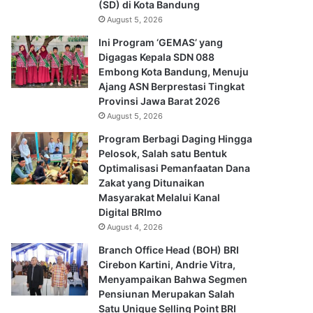
(SD) di Kota Bandung
August 5, 2026
Ini Program ‘GEMAS’ yang
Digagas Kepala SDN 088
Embong Kota Bandung, Menuju
Ajang ASN Berprestasi Tingkat
Provinsi Jawa Barat 2026
August 5, 2026
Program Berbagi Daging Hingga
Pelosok, Salah satu Bentuk
Optimalisasi Pemanfaatan Dana
Zakat yang Ditunaikan
Masyarakat Melalui Kanal
Digital BRImo
August 4, 2026
Branch Office Head (BOH) BRI
Cirebon Kartini, Andrie Vitra,
Menyampaikan Bahwa Segmen
Pensiunan Merupakan Salah
Satu Unique Selling Point BRI