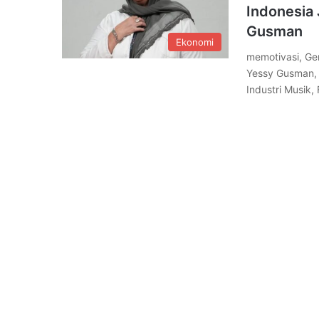
Indonesia 
Gusman
Ekonomi
memotivasi, Gen
Yessy Gusman, 
Industri Musik,