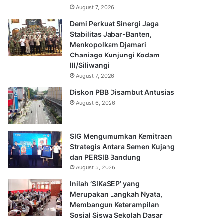
August 7, 2026
Demi Perkuat Sinergi Jaga
Stabilitas Jabar-Banten,
Menkopolkam Djamari
Chaniago Kunjungi Kodam
III/Siliwangi
August 7, 2026
Diskon PBB Disambut Antusias
August 6, 2026
SIG Mengumumkan Kemitraan
Strategis Antara Semen Kujang
dan PERSIB Bandung
August 5, 2026
Inilah ‘SIKaSEP’ yang
Merupakan Langkah Nyata,
Membangun Keterampilan
Sosial Siswa Sekolah Dasar