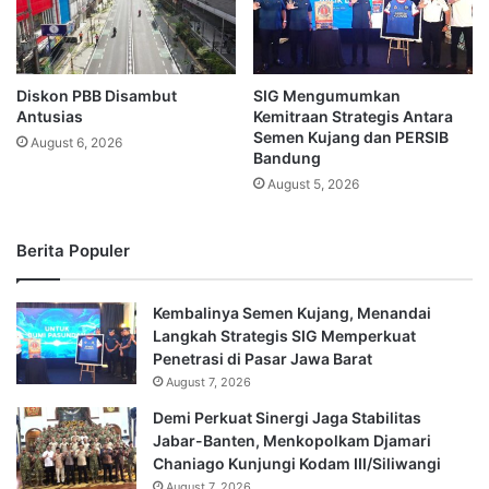
Diskon PBB Disambut
SIG Mengumumkan
Antusias
Kemitraan Strategis Antara
Semen Kujang dan PERSIB
August 6, 2026
Bandung
August 5, 2026
Berita Populer
Kembalinya Semen Kujang, Menandai
Langkah Strategis SIG Memperkuat
Penetrasi di Pasar Jawa Barat
August 7, 2026
Demi Perkuat Sinergi Jaga Stabilitas
Jabar-Banten, Menkopolkam Djamari
Chaniago Kunjungi Kodam III/Siliwangi
August 7, 2026