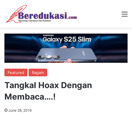
M
Featured
Ragam
Tangkal Hoax Dengan
Membaca….!
June 28, 2019