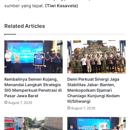
sumber yang tepat.
(Tiwi Kasavela)
Related Articles
Kembalinya Semen Kujang,
Demi Perkuat Sinergi Jaga
Menandai Langkah Strategis
Stabilitas Jabar-Banten,
SIG Memperkuat Penetrasi di
Menkopolkam Djamari
Pasar Jawa Barat
Chaniago Kunjungi Kodam
III/Siliwangi
August 7, 2026
August 7, 2026