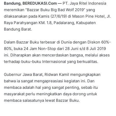
Bandung, BEREDUKASI.Com —
PT. Jaya Ritel Indonesia
meremikan “Bazzar Buku Big Bad Wolf 2019” yang
dilaksanakan pada Kamis (27/6/19) di Mason Pine Hotel, Jl.
Raya Parahyangan KM. 1.8, Padalarang, Kabupaten
Bandung Barat.
Dalam Bazzar Buku terbesar di Dunia dengan Diskon 60%-
80%, buka 24 Jam Non-Stop dari 28 Juni s/d 8 Juli 2019
ini. Diharapkan akan mencerdaskan bangsa, melalui akses
terhadap buku-buku Internasional yang berkualitas.
Gubernur Jawa Barat, Ridwan Kamil mengungkapkan
bahwa ia sangat mengapreasiasi kegiatan ini. Dan
membaca adalah hal yang sangat penting, sebab itu
masyarakat perlu meningkatkan daya dorong untuk
membaca salasatunya lewat Bazzar Buku.