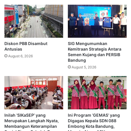
Diskon PBB Disambut
SIG Mengumumkan
Antusias
Kemitraan Strategis Antara
Semen Kujang dan PERSIB
August 6, 2026
Bandung
August 5, 2026
Inilah ‘SIKaSEP’ yang
Ini Program ‘GEMAS’ yang
Merupakan Langkah Nyata,
Digagas Kepala SDN 088
Membangun Keterampilan
Embong Kota Bandung,