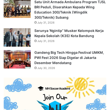
Satu Unit Armada Ambulans Program TJSL
BRI Peduli, Diserahkan Kepada Wing
Education 300/Teknik (Wingdik
300/Teknik) Subang
July 31, 2026
Serunya ‘Ngintip” Musker Kelompok Kerja
Kepala Sekolah (K3S) Kota Bandung
July 31, 2026
Gandeng Big Tech Hingga Festival UMKM,
PWI Fest 2026 Siap Digelar di Jakarta
Desember Mendatang
July 30, 2026