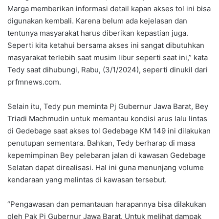
Marga memberikan informasi detail kapan akses tol ini bisa
digunakan kembali. Karena belum ada kejelasan dan
tentunya masyarakat harus diberikan kepastian juga.
Seperti kita ketahui bersama akses ini sangat dibutuhkan
masyarakat terlebih saat musim libur seperti saat ini,” kata
Tedy saat dihubungi, Rabu, (3/1/2024), seperti dinukil dari
prfmnews.com.
Selain itu, Tedy pun meminta Pj Gubernur Jawa Barat, Bey
Triadi Machmudin untuk memantau kondisi arus lalu lintas
di Gedebage saat akses tol Gedebage KM 149 ini dilakukan
penutupan sementara. Bahkan, Tedy berharap di masa
kepemimpinan Bey pelebaran jalan di kawasan Gedebage
Selatan dapat direalisasi. Hal ini guna menunjang volume
kendaraan yang melintas di kawasan tersebut.
“Pengawasan dan pemantauan harapannya bisa dilakukan
oleh Pak Pj Gubernur Jawa Barat. Untuk melihat dampak