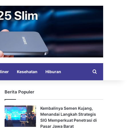
Search for
liner
Kesehatan
Hiburan
Berita Populer
Kembalinya Semen Kujang,
Menandai Langkah Strategis
SIG Memperkuat Penetrasi di
Pasar Jawa Barat