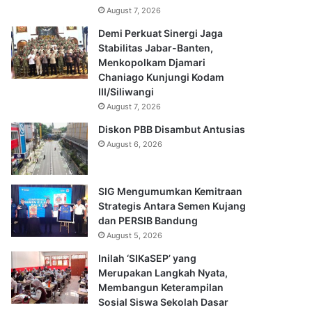
August 7, 2026
Demi Perkuat Sinergi Jaga
Stabilitas Jabar-Banten,
Menkopolkam Djamari
Chaniago Kunjungi Kodam
III/Siliwangi
August 7, 2026
Diskon PBB Disambut Antusias
August 6, 2026
SIG Mengumumkan Kemitraan
Strategis Antara Semen Kujang
dan PERSIB Bandung
August 5, 2026
Inilah ‘SIKaSEP’ yang
Merupakan Langkah Nyata,
Membangun Keterampilan
Sosial Siswa Sekolah Dasar