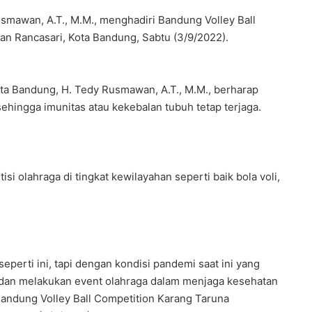
mawan, A.T., M.M., menghadiri Bandung Volley Ball
n Rancasari, Kota Bandung, Sabtu (3/9/2022).
andung, H. Tedy Rusmawan, A.T., M.M., berharap
hingga imunitas atau kekebalan tubuh tetap terjaga.
i olahraga di tingkat kewilayahan seperti baik bola voli,
seperti ini, tapi dengan kondisi pandemi saat ini yang
as dan melakukan event olahraga dalam menjaga kesehatan
Bandung Volley Ball Competition Karang Taruna