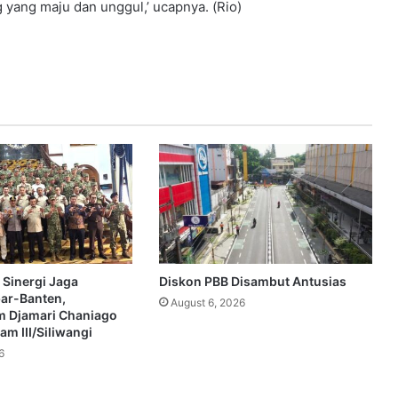
ang maju dan unggul,’ ucapnya. (Rio)
 Sinergi Jaga
Diskon PBB Disambut Antusias
bar-Banten,
August 6, 2026
 Djamari Chaniago
m III/Siliwangi
6