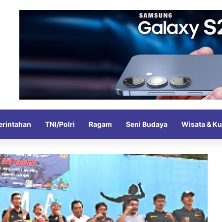
rintahan
TNI/Polri
Ragam
Seni Budaya
Wisata & Ku