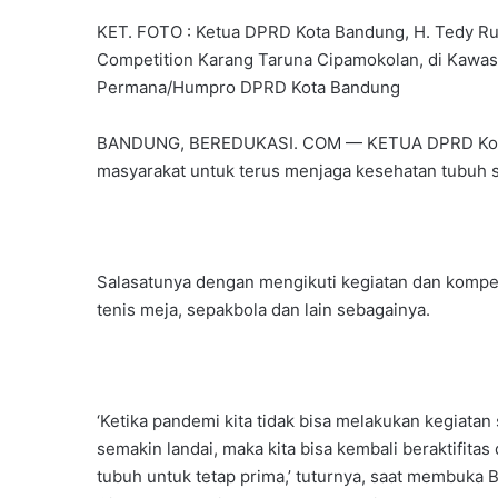
KET. FOTO : Ketua DPRD Kota Bandung, H. Tedy Rus
Competition Karang Taruna Cipamokolan, di Kawasa
Permana/Humpro DPRD Kota Bandung
BANDUNG, BEREDUKASI. COM — KETUA DPRD Kota B
masyarakat untuk terus menjaga kesehatan tubuh se
Salasatunya dengan mengikuti kegiatan dan kompetis
tenis meja, sepakbola dan lain sebagainya.
‘Ketika pandemi kita tidak bisa melakukan kegiatan 
semakin landai, maka kita bisa kembali beraktifit
tubuh untuk tetap prima,’ tuturnya, saat membuka 