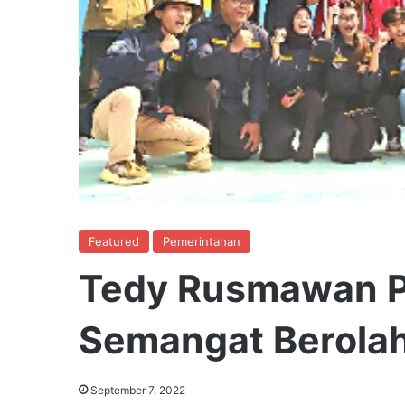
Featured
Pemerintahan
Tedy Rusmawan P
Semangat Berola
September 7, 2022