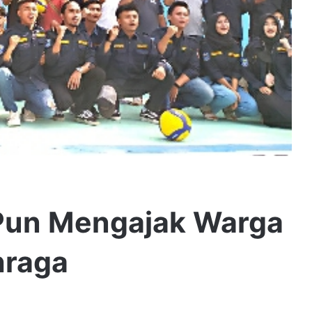
un Mengajak Warga
hraga