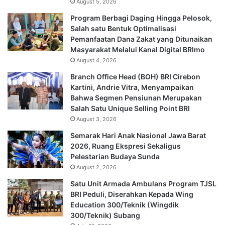
August 5, 2026
Program Berbagi Daging Hingga Pelosok,
Salah satu Bentuk Optimalisasi
Pemanfaatan Dana Zakat yang Ditunaikan
Masyarakat Melalui Kanal Digital BRImo
August 4, 2026
Branch Office Head (BOH) BRI Cirebon
Kartini, Andrie Vitra, Menyampaikan
Bahwa Segmen Pensiunan Merupakan
Salah Satu Unique Selling Point BRI
August 3, 2026
Semarak Hari Anak Nasional Jawa Barat
2026, Ruang Ekspresi Sekaligus
Pelestarian Budaya Sunda
August 2, 2026
Satu Unit Armada Ambulans Program TJSL
BRI Peduli, Diserahkan Kepada Wing
Education 300/Teknik (Wingdik
300/Teknik) Subang