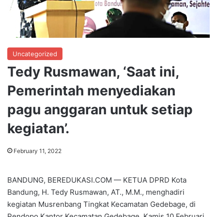
Uncategorized
Tedy Rusmawan, ‘Saat ini,
Pemerintah menyediakan
pagu anggaran untuk setiap
kegiatan’.
February 11, 2022
BANDUNG, BEREDUKASI.COM — KETUA DPRD Kota
Bandung, H. Tedy Rusmawan, AT., M.M., menghadiri
kegiatan Musrenbang Tingkat Kecamatan Gedebage, di
Pendopo Kantor Kecamatan Gedebage, Kamis 10 Februari