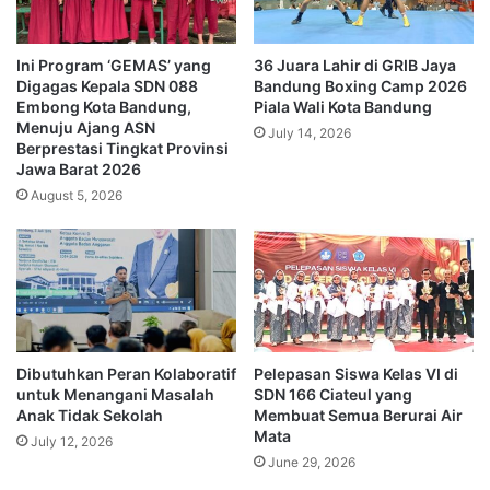
Ini Program ‘GEMAS’ yang
36 Juara Lahir di GRIB Jaya
Digagas Kepala SDN 088
Bandung Boxing Camp 2026
Embong Kota Bandung,
Piala Wali Kota Bandung
Menuju Ajang ASN
July 14, 2026
Berprestasi Tingkat Provinsi
Jawa Barat 2026
August 5, 2026
Dibutuhkan Peran Kolaboratif
Pelepasan Siswa Kelas VI di
untuk Menangani Masalah
SDN 166 Ciateul yang
Anak Tidak Sekolah
Membuat Semua Berurai Air
Mata
July 12, 2026
June 29, 2026