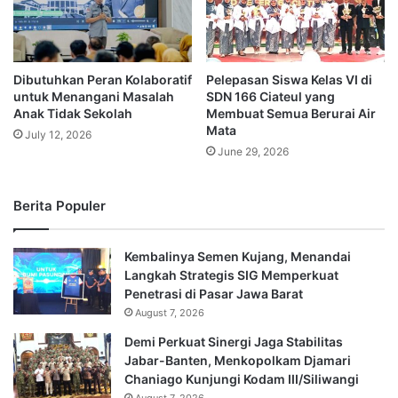
Dibutuhkan Peran Kolaboratif
Pelepasan Siswa Kelas VI di
untuk Menangani Masalah
SDN 166 Ciateul yang
Anak Tidak Sekolah
Membuat Semua Berurai Air
Mata
July 12, 2026
June 29, 2026
Berita Populer
Kembalinya Semen Kujang, Menandai
Langkah Strategis SIG Memperkuat
Penetrasi di Pasar Jawa Barat
August 7, 2026
Demi Perkuat Sinergi Jaga Stabilitas
Jabar-Banten, Menkopolkam Djamari
Chaniago Kunjungi Kodam III/Siliwangi
August 7, 2026