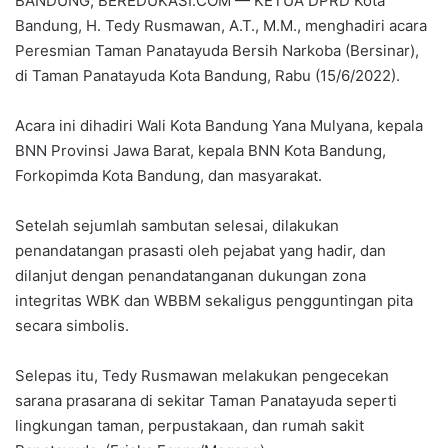
BANDUNG, BEREDUKASI.COM — KETUA DPRD Kota
Bandung, H. Tedy Rusmawan, A.T., M.M., menghadiri acara
Peresmian Taman Panatayuda Bersih Narkoba (Bersinar),
di Taman Panatayuda Kota Bandung, Rabu (15/6/2022).
Acara ini dihadiri Wali Kota Bandung Yana Mulyana, kepala
BNN Provinsi Jawa Barat, kepala BNN Kota Bandung,
Forkopimda Kota Bandung, dan masyarakat.
Setelah sejumlah sambutan selesai, dilakukan
penandatangan prasasti oleh pejabat yang hadir, dan
dilanjut dengan penandatanganan dukungan zona
integritas WBK dan WBBM sekaligus pengguntingan pita
secara simbolis.
Selepas itu, Tedy Rusmawan melakukan pengecekan
sarana prasarana di sekitar Taman Panatayuda seperti
lingkungan taman, perpustakaan, dan rumah sakit