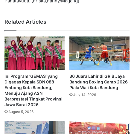
Panatayuda. (Friska,Fanny/Magang)
Related Articles
Ini Program ‘GEMAS’ yang
36 Juara Lahir di GRIB Jaya
Digagas Kepala SDN 088
Bandung Boxing Camp 2026
Embong Kota Bandung,
Piala Wali Kota Bandung
Menuju Ajang ASN
July 14, 2026
Berprestasi Tingkat Provinsi
Jawa Barat 2026
August 5, 2026