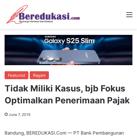
M
Featured
Ragam
Tidak Miliki Kasus, bjb Fokus
Optimalkan Penerimaan Pajak
June 7, 2019
Bandung, BEREDUKASI.Com — PT Bank Pembangunan