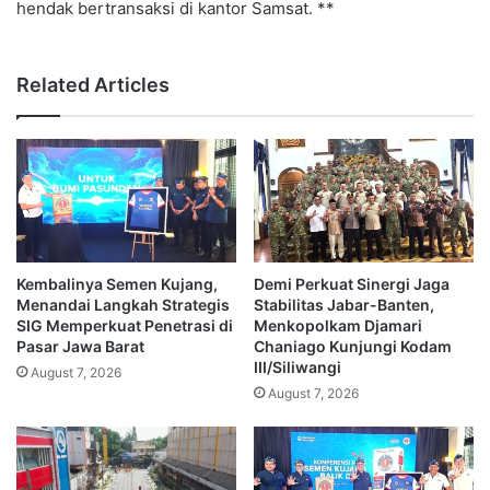
hendak bertransaksi di kantor Samsat. **
Related Articles
Kembalinya Semen Kujang,
Demi Perkuat Sinergi Jaga
Menandai Langkah Strategis
Stabilitas Jabar-Banten,
SIG Memperkuat Penetrasi di
Menkopolkam Djamari
Pasar Jawa Barat
Chaniago Kunjungi Kodam
III/Siliwangi
August 7, 2026
August 7, 2026