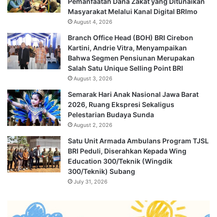
Pemanfaatan Dana Zakat yang Ditunaikan
Masyarakat Melalui Kanal Digital BRImo
August 4, 2026
Branch Office Head (BOH) BRI Cirebon
Kartini, Andrie Vitra, Menyampaikan
Bahwa Segmen Pensiunan Merupakan
Salah Satu Unique Selling Point BRI
August 3, 2026
Semarak Hari Anak Nasional Jawa Barat
2026, Ruang Ekspresi Sekaligus
Pelestarian Budaya Sunda
August 2, 2026
Satu Unit Armada Ambulans Program TJSL
BRI Peduli, Diserahkan Kepada Wing
Education 300/Teknik (Wingdik
300/Teknik) Subang
July 31, 2026