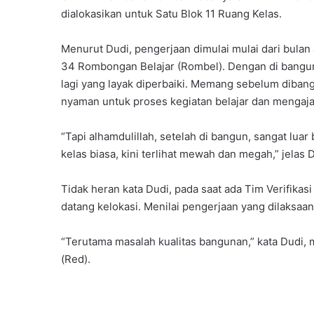
dialokasikan untuk Satu Blok 11 Ruang Kelas.
Menurut Dudi, pengerjaan dimulai mulai dari bula
34 Rombongan Belajar (Rombel). Dengan di bangun
lagi yang layak diperbaiki. Memang sebelum dibangu
nyaman untuk proses kegiatan belajar dan mengaja
“Tapi alhamdulillah, setelah di bangun, sangat lu
kelas biasa, kini terlihat mewah dan megah,” jelas Du
Tidak heran kata Dudi, pada saat ada Tim Verifika
datang kelokasi. Menilai pengerjaan yang dilaksaan
“Terutama masalah kualitas bangunan,” kata Dudi, 
(Red).