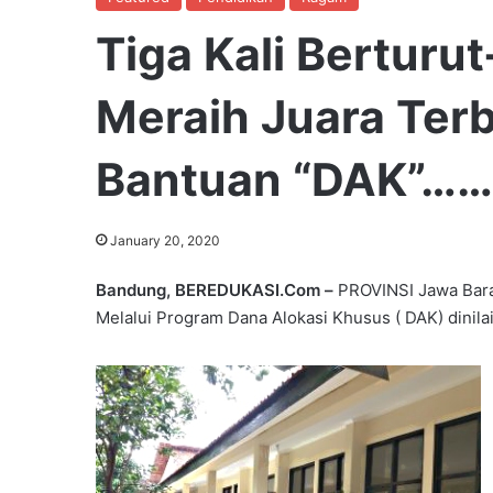
Tiga Kali Berturu
Meraih Juara Ter
Bantuan “DAK”……
January 20, 2020
Bandung, BEREDUKASI.Com –
PROVINSI Jawa Bara
Melalui Program Dana Alokasi Khusus ( DAK) dinilai