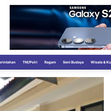
rintahan
TNI/Polri
Ragam
Seni Budaya
Wisata & Ku