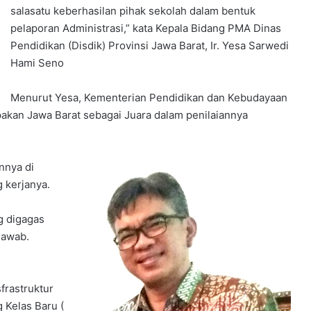
salasatu keberhasilan pihak sekolah dalam bentuk
pelaporan Administrasi,” kata Kepala Bidang PMA Dinas
Pendidikan (Disdik) Provinsi Jawa Barat, Ir. Yesa Sarwedi
Hami Seno
Menurut Yesa, Kementerian Pendidikan dan Kebudayaan
akan Jawa Barat sebagai Juara dalam penilaiannya
innya di
g kerjanya.
ng digagas
jawab.
frastruktur
Kelas Baru (