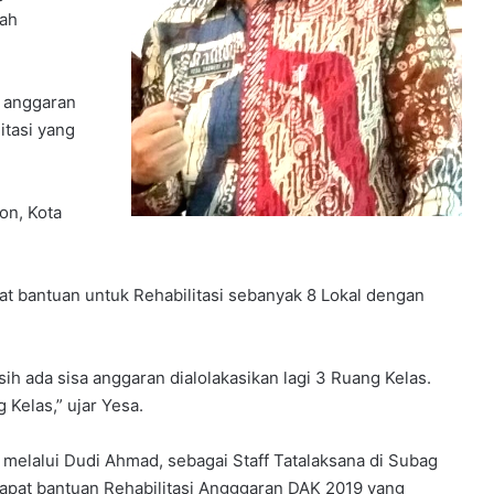
dah
 anggaran
tasi yang
on, Kota
t bantuan untuk Rehabilitasi sebanyak 8 Lokal dengan
h ada sisa anggaran dialolakasikan lagi 3 Ruang Kelas.
 Kelas,” ujar Yesa.
melalui Dudi Ahmad, sebagai Staff Tatalaksana di Subag
t bantuan Rehabilitasi Angggaran DAK 2019 yang