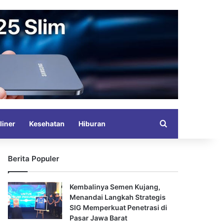
Search for
liner
Kesehatan
Hiburan
Berita Populer
Kembalinya Semen Kujang,
Menandai Langkah Strategis
SIG Memperkuat Penetrasi di
Pasar Jawa Barat