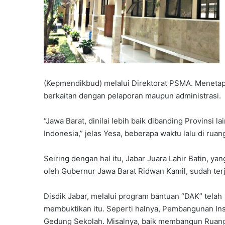
(Kepmendikbud) melalui Direktorat PSMA. Menetap
berkaitan dengan pelaporan maupun administrasi.
“Jawa Barat, dinilai lebih baik dibanding Provinsi la
Indonesia,” jelas Yesa, beberapa waktu lalu di ruan
Seiring dengan hal itu, Jabar Juara Lahir Batin, ya
oleh Gubernur Jawa Barat Ridwan Kamil, sudah ter
Disdik Jabar, melalui program bantuan “DAK” telah
membuktikan itu. Seperti halnya, Pembangunan Ins
Gedung Sekolah. Misalnya, baik membangun Ruang 