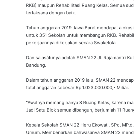
RKB) maupun Rehabilitasi Ruang Kelas. Semua su
terlaksana dengan baik.
Tahun anggaran 2019 Jawa Barat mendapat alokasi
untuk 351 Sekolah untuk membangun RKB. Rehabili
pekerjaannya dikerjakan secara Swakelola.
Dan salasàtunya adalah SMAN 22 Jl. Rajamantri Kul
Bandung.
Dalam tahun anggaran 2019 lalu, SMAN 22 mendapa
total anggaran sebesar Rp.1.023.000.000,- Miliar.
“Awalnya memang hanya 8 Ruang Kelas, karena masi
Jadi Satu Blok semua dibangun, berjumlah 11 Ruang
Kepala Sekolah SMAN 22 Heru Ekowati, SPd, MP,d, 
Umum. Membenarkan bahwasanya SMAN 22 mendapa