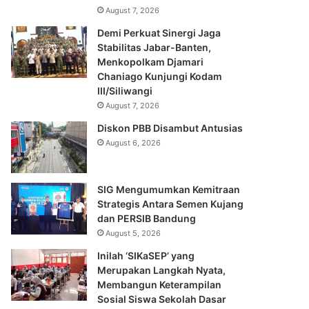
August 7, 2026
Demi Perkuat Sinergi Jaga
Stabilitas Jabar-Banten,
Menkopolkam Djamari
Chaniago Kunjungi Kodam
III/Siliwangi
August 7, 2026
Diskon PBB Disambut Antusias
August 6, 2026
SIG Mengumumkan Kemitraan
Strategis Antara Semen Kujang
dan PERSIB Bandung
August 5, 2026
Inilah ‘SIKaSEP’ yang
Merupakan Langkah Nyata,
Membangun Keterampilan
Sosial Siswa Sekolah Dasar