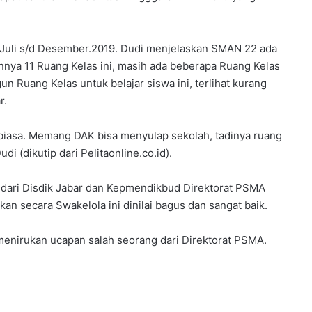
n Juli s/d Desember.2019. Dudi menjelaskan SMAN 22 ada
nya 11 Ruang Kelas ini, masih ada beberapa Ruang Kelas
n Ruang Kelas untuk belajar siswa ini, terlihat kurang
r.
ar biasa. Memang DAK bisa menyulap sekolah, tadinya ruang
di (dikutip dari Pelitaonline.co.id).
si dari Disdik Jabar dan Kepmendikbud Direktorat PSMA
kan secara Swakelola ini dinilai bagus dan sangat baik.
menirukan ucapan salah seorang dari Direktorat PSMA.