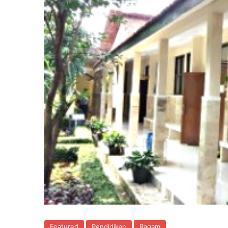
Featured
Pendidikan
Ragam