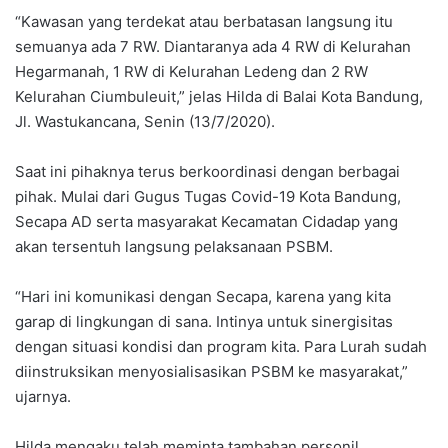
“Kawasan yang terdekat atau berbatasan langsung itu
semuanya ada 7 RW. Diantaranya ada 4 RW di Kelurahan
Hegarmanah, 1 RW di Kelurahan Ledeng dan 2 RW
Kelurahan Ciumbuleuit,” jelas Hilda di Balai Kota Bandung,
Jl. Wastukancana, Senin (13/7/2020).
Saat ini pihaknya terus berkoordinasi dengan berbagai
pihak. Mulai dari Gugus Tugas Covid-19 Kota Bandung,
Secapa AD serta masyarakat Kecamatan Cidadap yang
akan tersentuh langsung pelaksanaan PSBM.
“Hari ini komunikasi dengan Secapa, karena yang kita
garap di lingkungan di sana. Intinya untuk sinergisitas
dengan situasi kondisi dan program kita. Para Lurah sudah
diinstruksikan menyosialisasikan PSBM ke masyarakat,”
ujarnya.
Hilda mengaku telah meminta tambahan personil.