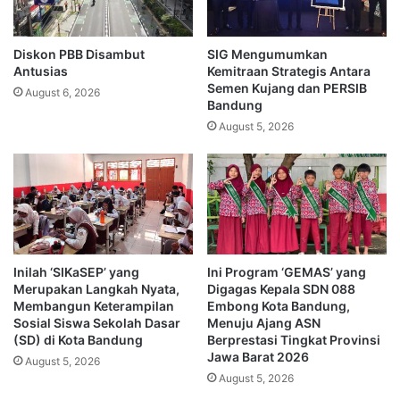
Diskon PBB Disambut
SIG Mengumumkan
Antusias
Kemitraan Strategis Antara
Semen Kujang dan PERSIB
August 6, 2026
Bandung
August 5, 2026
Inilah ‘SIKaSEP’ yang
Ini Program ‘GEMAS’ yang
Merupakan Langkah Nyata,
Digagas Kepala SDN 088
Membangun Keterampilan
Embong Kota Bandung,
Sosial Siswa Sekolah Dasar
Menuju Ajang ASN
(SD) di Kota Bandung
Berprestasi Tingkat Provinsi
Jawa Barat 2026
August 5, 2026
August 5, 2026