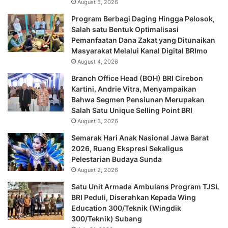
August 5, 2026
Program Berbagi Daging Hingga Pelosok,
Salah satu Bentuk Optimalisasi
Pemanfaatan Dana Zakat yang Ditunaikan
Masyarakat Melalui Kanal Digital BRImo
August 4, 2026
Branch Office Head (BOH) BRI Cirebon
Kartini, Andrie Vitra, Menyampaikan
Bahwa Segmen Pensiunan Merupakan
Salah Satu Unique Selling Point BRI
August 3, 2026
Semarak Hari Anak Nasional Jawa Barat
2026, Ruang Ekspresi Sekaligus
Pelestarian Budaya Sunda
August 2, 2026
Satu Unit Armada Ambulans Program TJSL
BRI Peduli, Diserahkan Kepada Wing
Education 300/Teknik (Wingdik
300/Teknik) Subang