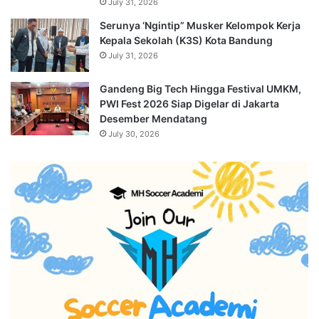
July 31, 2026
Serunya ‘Ngintip” Musker Kelompok Kerja
Kepala Sekolah (K3S) Kota Bandung
July 31, 2026
Gandeng Big Tech Hingga Festival UMKM,
PWI Fest 2026 Siap Digelar di Jakarta
Desember Mendatang
July 30, 2026