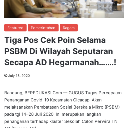
Featured
Pemerintahan
Ragam
Tiga Pos Cek Poin Selama
PSBM Di Wilayah Seputaran
Secapa AD Hegarmanah…….!
July 13, 2020
Bandung, BEREDUKASI.Com — GUGUS Tugas Percepatan
Penanganan Covid-19 Kecamatan Cicadap. Akan
melaksanakan Pembatasan Sosial Berskala Mikro (PSBM)
pada tgl 14–28 Juli 2020. Ini merupakan langkah
penanganan terhadap klaster Sekolah Calon Perwira TNI