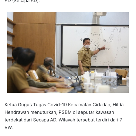
AD (Secapa AD).
Ketua Gugus Tugas Covid-19 Kecamatan Cidadap, Hilda
Hendrawan menuturkan, PSBM di seputar kawasan
terdekat dari Secapa AD. Wilayah tersebut terdiri dari 7
RW.