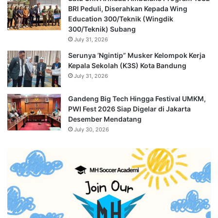
BRI Peduli, Diserahkan Kepada Wing
Education 300/Teknik (Wingdik
300/Teknik) Subang
July 31, 2026
Serunya ‘Ngintip” Musker Kelompok Kerja
Kepala Sekolah (K3S) Kota Bandung
July 31, 2026
Gandeng Big Tech Hingga Festival UMKM,
PWI Fest 2026 Siap Digelar di Jakarta
Desember Mendatang
July 30, 2026