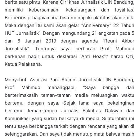
berita satu pintu. Karena Ciri khas Jurnalistik UIN Bandung,
memiliki kebersamaan, kekeluargaan dan loyalitas.
Berperinsip bagaiamana bisa menapaki aktifitas akademik.
Maka dengan itu kami akan gelar “Anniversary” 22 Tahun
HUT Jurnalistik”. Dengan mengundang 21 angkatan pada 5
dan 6 Januari 2019 dengan agenda “Reuni Akbar
Jurnalistik”. Tentunya saya berharap Prof. Mahmud
berkenan hadir untuk deklarasi “Anti Hoax”,” harap Ozi,
Ketua Pelaksana.
Menyahuti Aspirasi Para Alumni Jurnalistik UIN Bandung,
Prof Mahmud menanggapi, “Saya bangga dan
berterimakasih teman-teman media meluangkan waktu
bertemu dengan saya. Sejak lama saya bekeinginan
bertemu teman-teman Jurnalis Fakultas Dakwah dan
Komunikasi yang sudah berkarya di media. Silaturohim ini
tentu saya berbangga terkait dengan rencana yang akan di
selenggarakan. Dan saya tidak menutup mata bahwa masih