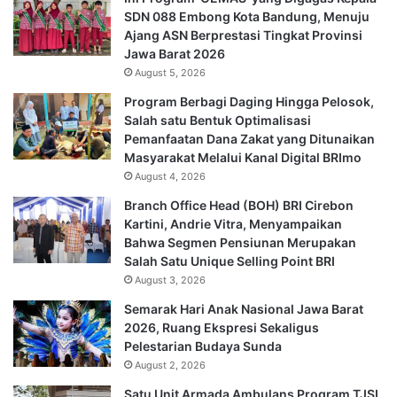
SDN 088 Embong Kota Bandung, Menuju
Ajang ASN Berprestasi Tingkat Provinsi
Jawa Barat 2026
August 5, 2026
Program Berbagi Daging Hingga Pelosok,
Salah satu Bentuk Optimalisasi
Pemanfaatan Dana Zakat yang Ditunaikan
Masyarakat Melalui Kanal Digital BRImo
August 4, 2026
Branch Office Head (BOH) BRI Cirebon
Kartini, Andrie Vitra, Menyampaikan
Bahwa Segmen Pensiunan Merupakan
Salah Satu Unique Selling Point BRI
August 3, 2026
Semarak Hari Anak Nasional Jawa Barat
2026, Ruang Ekspresi Sekaligus
Pelestarian Budaya Sunda
August 2, 2026
Satu Unit Armada Ambulans Program TJSL