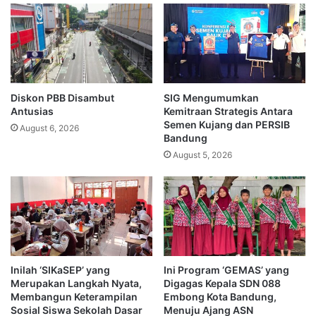
Diskon PBB Disambut
SIG Mengumumkan
Antusias
Kemitraan Strategis Antara
Semen Kujang dan PERSIB
August 6, 2026
Bandung
August 5, 2026
Inilah ‘SIKaSEP’ yang
Ini Program ‘GEMAS’ yang
Merupakan Langkah Nyata,
Digagas Kepala SDN 088
Membangun Keterampilan
Embong Kota Bandung,
Sosial Siswa Sekolah Dasar
Menuju Ajang ASN