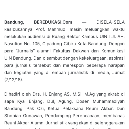
Bandung, BEREDUKASI.Com —
DISELA-SELA
kesibukannya Prof. Mahmud, masih meluangkan waktu
melakukan audiensi di Ruang Rektor Kampus UIN I Jl. AH.
Nasution No. 105, Cipadung Cibiru Kota Bandung. Dengan
para “Jurnalis” alumni Fakultas Dakwah dan Komunikasi
UIN Bandung. Dan disambut dengan kekeluargaan, aspirasi
para jurnalis tersebut dan merespon beberapa harapan
dan kegiatan yang di emban jurnalistik di media, Jumat
(7/12/18).
Dihadiri oleh Drs. H. Enjang AS. M.Si, M.Ag yang akrab di
sapa Kyai Enjang, Dul, Agung, Dosen Muhammadiyah
Bandung. Pak Ozi, Ketua Pelaksana Reuni Akbar. Dan
Shopian Gunawan, Pendamping Perencanaan, membahas
Reuni Akbar Alumni Jurnalistik yang akan di selenggarakan