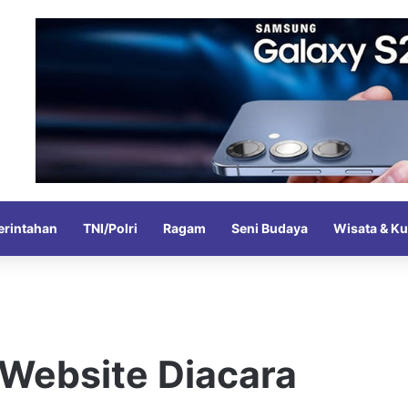
rintahan
TNI/Polri
Ragam
Seni Budaya
Wisata & Ku
Website Diacara