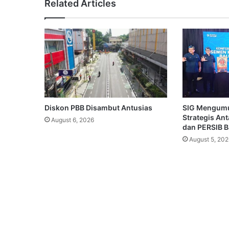
Related Articles
Diskon PBB Disambut Antusias
SIG Mengum
Strategis An
August 6, 2026
dan PERSIB 
August 5, 202