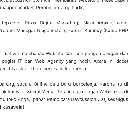
t maupun market. Pembicara yang hadir;
top.co.id, Pakar Digital Marketing), Nasir Anas (Trainer
(Product Manager Niagahoster), PeterJ. Kambey (Ketua PHP
n, bahwa membahas Website dari sisi pengembangan dan
 pegiat IT dan Web Agency yang hadir. Acara ini dapat
nal karakter klien mereka di Indonesia.
barang, secara Online dulu baru berbelanja. Karena itu di
dak hanya di Sosial Media. Tetapi juga dengan Website. Jadi
mu toko Anda,” papar Pembicara Devcussion 3.0, sekaligus
i kasavela)