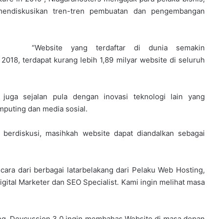
mendiskusikan tren-tren pembuatan dan pengembangan
“Website yang terdaftar di dunia semakin
2018, terdapat kurang lebih 1,89 milyar website di seluruh
 juga sejalan pula dengan inovasi teknologi lain yang
puting dan media sosial.
 berdiskusi, masihkah website dapat diandalkan sebagai
ara dari berbagai latarbelakang dari Pelaku Web Hosting,
gital Marketer dan SEO Specialist. Kami ingin melihat masa
ng, Devcussion 3.0 ingin membahas Website di masa depan