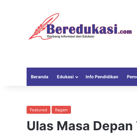
Beranda
Edukasi
Info Pendidikan
Peme
Featured
Ragam
Ulas Masa Depan 