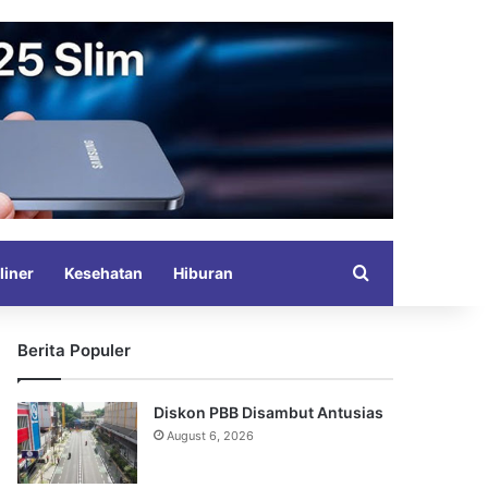
Search for
liner
Kesehatan
Hiburan
Berita Populer
Diskon PBB Disambut Antusias
August 6, 2026