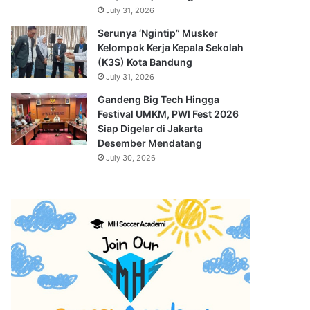
July 31, 2026
Serunya ‘Ngintip” Musker
Kelompok Kerja Kepala Sekolah
(K3S) Kota Bandung
July 31, 2026
Gandeng Big Tech Hingga
Festival UMKM, PWI Fest 2026
Siap Digelar di Jakarta
Desember Mendatang
July 30, 2026