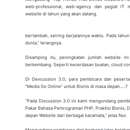
web-professional, web-agency dan pegiat IT 
website di tahun yang akan datang.
bertambah, seiring berjalannya waktu. Pada tahun 
dunia,” terangnya.
Disamping itu, peningkatan jumlah website ini
berkembang. Seperti kecerdasan buatan, cloud com
Di Devcussion 3.0, para pembicara dan peserta
“Media Go Online” untuk Bisnis di masa depan…..?
“Pada Discussion 3.0 ini kami mengundang pembic
Pakar Bahasa Pemrograman PHP, Praktisi Bisnis, Di
depan Website dari berbagai kacamata,” jelas Nur.
Mengundang pembicara dari berbagai latar belaka