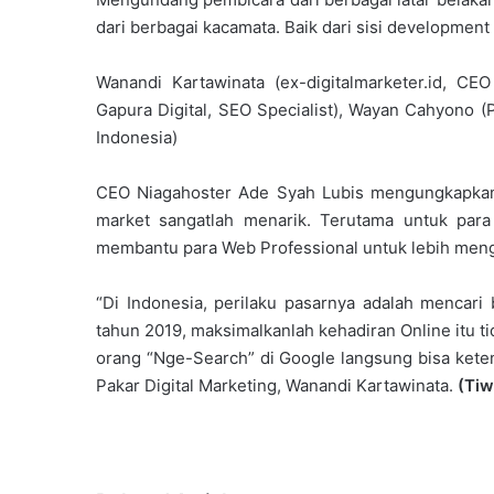
dari berbagai kacamata. Baik dari sisi developmen
Wanandi Kartawinata (ex-digitalmarketer.id, CEO 
Gapura Digital, SEO Specialist), Wayan Cahyono 
Indonesia)
CEO Niagahoster Ade Syah Lubis mengungkapka
market sangatlah menarik. Terutama untuk para
membantu para Web Professional untuk lebih menge
“Di Indonesia, perilaku pasarnya adalah mencari 
tahun 2019, maksimalkanlah kehadiran Online itu ti
orang “Nge-Search” di Google langsung bisa kete
Pakar Digital Marketing, Wanandi Kartawinata.
(Tiw