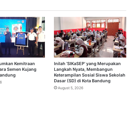
umkan Kemitraan
Inilah ‘SIKaSEP’ yang Merupakan
tara Semen Kujang
Langkah Nyata, Membangun
Bandung
Keterampilan Sosial Siswa Sekolah
Dasar (SD) di Kota Bandung
6
August 5, 2026