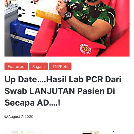
Featured
Ragam
TNI/Polri
Up Date….Hasil Lab PCR Dari
Swab LANJUTAN Pasien Di
Secapa AD….!
August 7, 2020