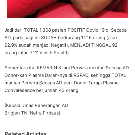
Jadi dari TOTAL 1.308 pasien POSITIF Covid 19 di Secapa
AD, pada pagi ini SUDAH berkurang 1.216 orang (atau
92.9% sudah menjadi Negatif), MENJADI TINGGAL 92
orang (atau 7.1% masih Positif).
Sementara itu, KEMARIN 3 lagi Perwira mantan Secapa AD
Donor-kan Plasma Darah-nya di RSPAD, sehingga TOTAL
mantan Perwira Secapa AD pen-Donor Terapi Plasma
Convalesence berjumlah 43 orang.
(Kepala Dinas Penerangan AD
Brigjen TNI Nefra Firdaus).
Related Articles