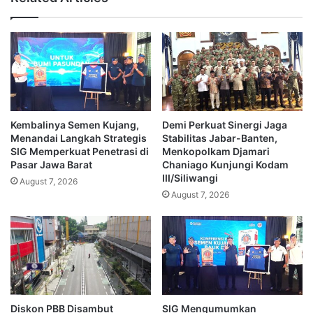
Kembalinya Semen Kujang,
Demi Perkuat Sinergi Jaga
Menandai Langkah Strategis
Stabilitas Jabar-Banten,
SIG Memperkuat Penetrasi di
Menkopolkam Djamari
Pasar Jawa Barat
Chaniago Kunjungi Kodam
III/Siliwangi
August 7, 2026
August 7, 2026
Diskon PBB Disambut
SIG Mengumumkan