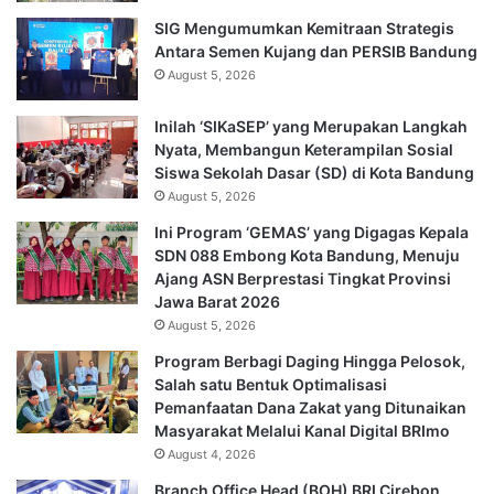
SIG Mengumumkan Kemitraan Strategis
Antara Semen Kujang dan PERSIB Bandung
August 5, 2026
Inilah ‘SIKaSEP’ yang Merupakan Langkah
Nyata, Membangun Keterampilan Sosial
Siswa Sekolah Dasar (SD) di Kota Bandung
August 5, 2026
Ini Program ‘GEMAS’ yang Digagas Kepala
SDN 088 Embong Kota Bandung, Menuju
Ajang ASN Berprestasi Tingkat Provinsi
Jawa Barat 2026
August 5, 2026
Program Berbagi Daging Hingga Pelosok,
Salah satu Bentuk Optimalisasi
Pemanfaatan Dana Zakat yang Ditunaikan
Masyarakat Melalui Kanal Digital BRImo
August 4, 2026
Branch Office Head (BOH) BRI Cirebon